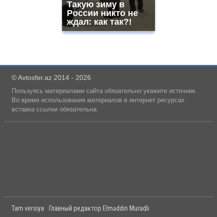
Такую зиму в
России никто не
ждал: как так?!
© Avtosfer.az 2014 - 2026
Пользуясь материалами сайта обязательно укажите источник.
Во время использования материалов в интернет ресурсах
вставка ссылки обязательна.
Tam versiya
Главный редактор Elməddin Muradlı