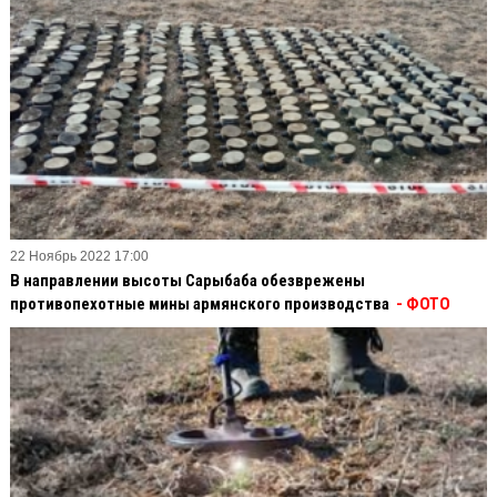
22 Ноябрь 2022 17:00
В направлении высоты Сарыбаба обезврежены
противопехотные мины армянского производства
- ФОТО