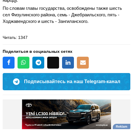
народу.
По словам главы государства, освобождены также шесть
сел Физулинского района, семь - Джебраильского, пять -
Ходжавендского и шесть - Зангиланского.
Читать
: 1347
Поделиться в социальных сетях
Подписывайтесь на наш Telegram-канал