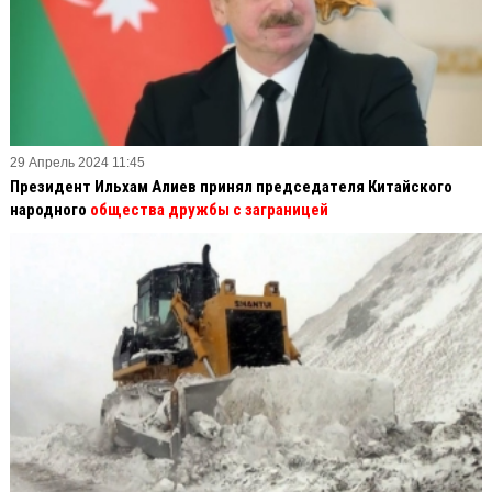
29 Апрель 2024 11:45
Президент Ильхам Алиев принял председателя Китайского
народного
общества дружбы с заграницей