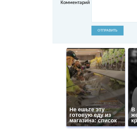
Комментарий
ОТПРАВИТЬ
Не ешьте эту
В
готовую еду из
ж
магазина: список
к