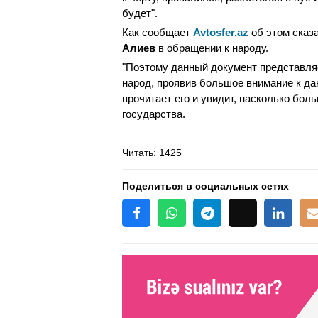
будет".
Как сообщает
Avtosfer.az
об этом сказ
Алиев
в обращении к народу.
"Поэтому данный документ представляе
народ, проявив большое внимание к да
прочитает его и увидит, насколько бо
государства.
Читать
: 1425
Поделиться в социальных сетях