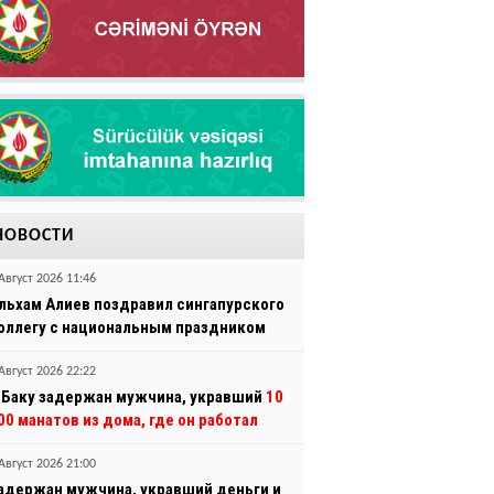
НОВОСТИ
Август 2026 11:46
льхам Алиев поздравил сингапурского
оллегу с национальным праздником
Август 2026 22:22
 Баку задержан мужчина, укравший
10
00 манатов из дома, где он работал
Август 2026 21:00
адержан мужчина, укравший деньги и