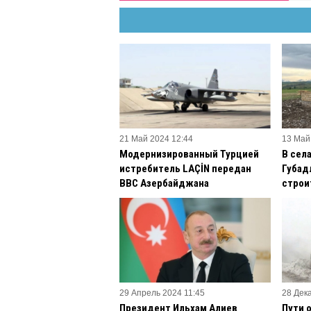
21 Май 2024 12:44
13 Май
Модернизированный Турцией
В сел
истребитель LAÇİN передан
Губад
ВВС Азербайджана
строи
29 Апрель 2024 11:45
28 Дек
Президент Ильхам Алиев
Пути 