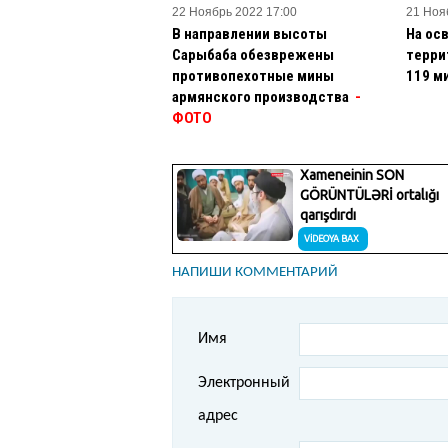
22 Ноябрь 2022 17:00
21 Ноя
В направлении высоты
На ос
Сарыбаба обезврежены
терри
противопехотные мины
119 м
армянского производства
-
ФОТО
НАПИШИ КОММЕНТАРИЙ
Имя
Электронный
адрес