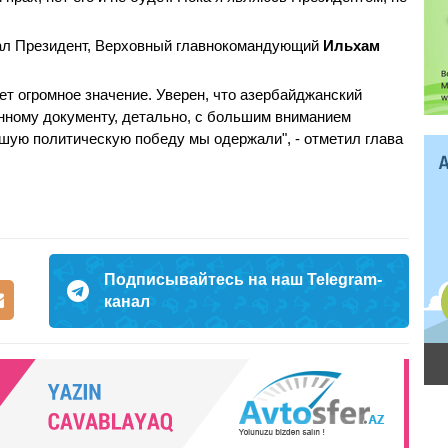
ал Президент, Верховный главнокомандующий
Ильхам
т огромное значение. Уверен, что азербайджанский
нному документу, детально, с большим вниманием
льшую политическую победу мы одержали", - отметил глава
Подписывайтесь на наш Telegram-
канал