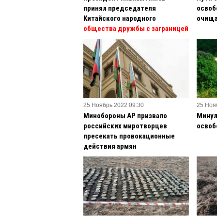
принял председателя
освоб
Китайского народного
очища
общества дружбы с заграницей
25 Ноябрь 2022 09:30
25 Ноя
Минобороны АР призвало
Минул
российских миротворцев
освоб
пресекать провокационные
действия армян