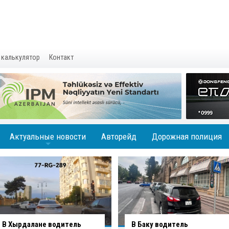
 калькулятор
Контакт
Актуальные новости
Авторейд
Дорожная полиция
+
В Баку водитель
Вниманию водителей: на