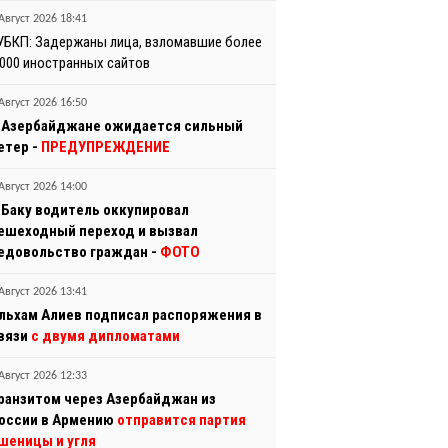
Август 2026 18:41
УБКП: Задержаны лица, взломавшие более
 000 иностранных сайтов
Август 2026 16:50
 Азербайджане ожидается сильный
етер -
ПРЕДУПРЕЖДЕНИЕ
Август 2026 14:00
 Баку водитель оккупировал
ешеходный переход и вызвал
едовольство граждан -
ФОТО
Август 2026 13:41
льхам Алиев подписал распоряжения в
вязи
с двумя дипломатами
Август 2026 12:33
ранзитом через Азербайджан из
оссии в Армению
отправится партия
шеницы и угля