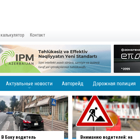
 калькулятор
Контакт
Актуальные новости
Авторейд
Дорожная полиция
+
В Баку водитель
Вниманию водителей: на