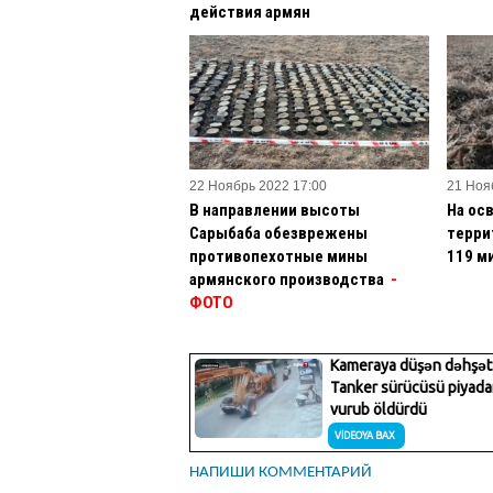
действия армян
22 Ноябрь 2022 17:00
21 Ноя
В направлении высоты
На ос
Сарыбаба обезврежены
терри
противопехотные мины
119 м
армянского производства
-
ФОТО
НАПИШИ КОММЕНТАРИЙ