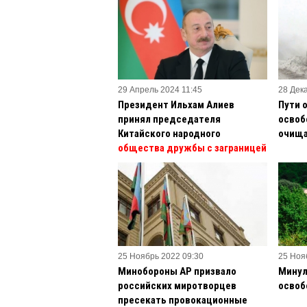
29 Апрель 2024 11:45
28 Дек
Президент Ильхам Алиев
Пути 
принял председателя
освоб
Китайского народного
очища
общества дружбы с заграницей
25 Ноябрь 2022 09:30
25 Ноя
Минобороны АР призвало
Минул
российских миротворцев
освоб
пресекать провокационные