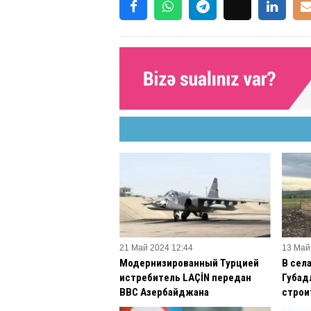
21 Май 2024 12:44
13 Май
Модернизированный Турцией
В сел
истребитель LAÇİN передан
Губад
ВВС Азербайджана
строи