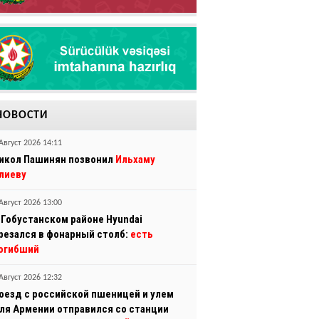
НОВОСТИ
Август 2026 14:11
икол Пашинян позвонил
Ильхаму
лиеву
Август 2026 13:00
 Гобустанском районе Hyundai
резался в фонарный столб:
есть
огибший
Август 2026 12:32
оезд с российской пшеницей и улем
ля Армении отправился со станции