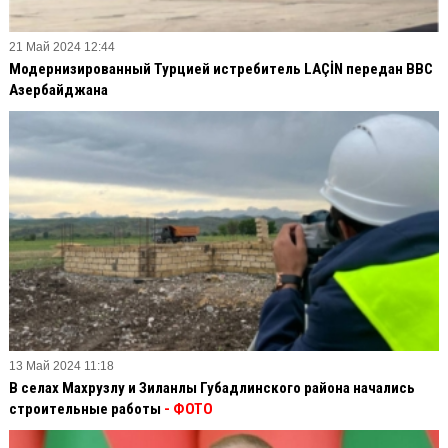
21 Май 2024 12:44
Модернизированный Турцией истребитель LAÇİN передан ВВС
Азербайджана
13 Май 2024 11:18
В селах Махрузлу и Зиланлы Губадлинского района начались
строительные работы
- ФОТО