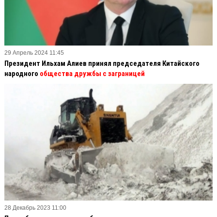
29 Апрель 2024 11:45
Президент Ильхам Алиев принял председателя Китайского
народного
общества дружбы с заграницей
28 Декабрь 2023 11:00