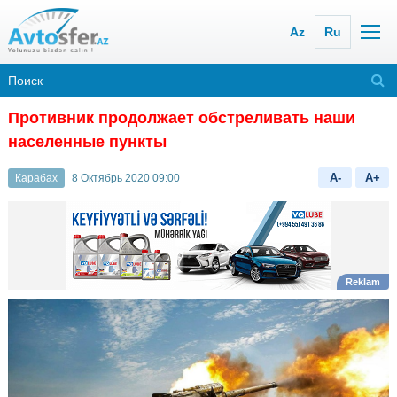
Az
Ru
Противник продолжает обстреливать наши
населенные пункты
A-
A+
Карабах
8 Октябрь 2020 09:00