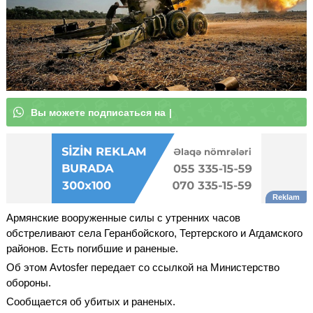
В
ы
м
о
|
Армянские вооруженные силы с утренних часов
обстреливают села Геранбойского, Тертерского и Агдамского
районов. Есть погибшие и раненые.
Об этом Avtosfer передает со ссылкой на Министерство
обороны.
Сообщается об убитых и раненых.