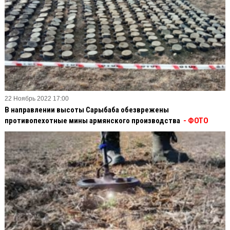
22 Ноябрь 2022 17:00
В направлении высоты Сарыбаба обезврежены
противопехотные мины армянского производства
- ФОТО