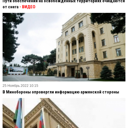
Пути обеспечения на освобожденных территориях очищаются
от снега
- ВИДЕО
25 Ноябрь 2022 10:15
В Минобороны опровергли информацию армянской стороны