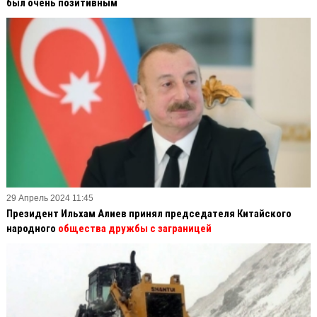
был очень позитивным
29 Апрель 2024 11:45
Президент Ильхам Алиев принял председателя Китайского
народного
общества дружбы с заграницей