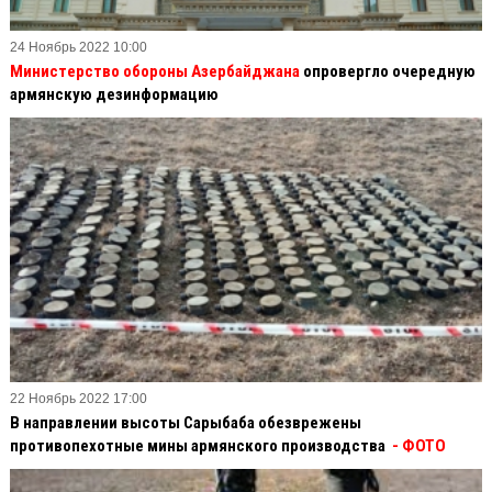
24 Ноябрь 2022 10:00
Министерство обороны Азербайджана
опровергло очередную
армянскую дезинформацию
22 Ноябрь 2022 17:00
В направлении высоты Сарыбаба обезврежены
противопехотные мины армянского производства
- ФОТО