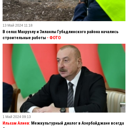
13 Май 2024 11:18
В селах Махрузлу и Зиланлы Губадлинского района начались
строительные работы
- ФОТО
1 Май 2024 09:13
Ильхам Алиев:
Межкультурный диалог в Азербайджане всегда