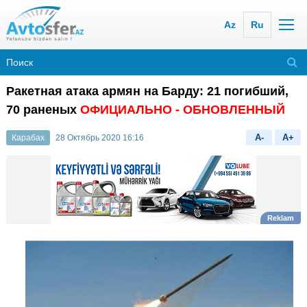
Az
Ru
Ракетная атака армян на Барду: 21 погибший,
70 раненых
ОФИЦИАЛЬНО
- ОБНОВЛЕННЫЙ
A-
A+
Карабах
28 Октябрь 2020 16:16