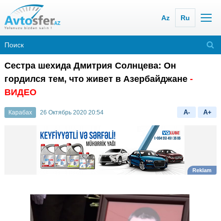
Az
Ru
Сестра шехида Дмитрия Солнцева: Он
гордился тем, что живет в Азербайджане
-
ВИДЕО
A-
A+
Карабах
26 Октябрь 2020 20:54