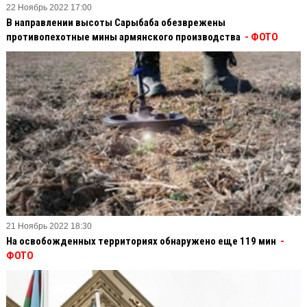
22 Ноябрь 2022 17:00
В направлении высоты Сарыбаба обезврежены
противопехотные мины армянского производства
- ФОТО
21 Ноябрь 2022 18:30
На освобожденных территориях обнаружено еще 119 мин
-
ФОТО