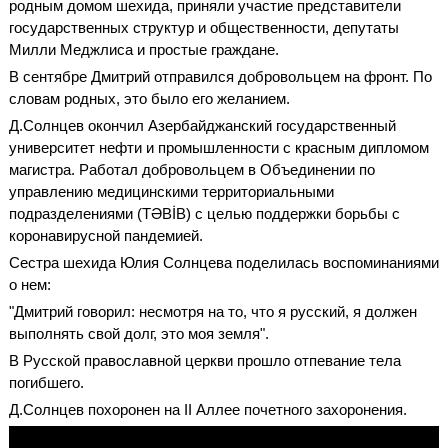
родным домом шехида, приняли участие представители
государственных структур и общественности, депутаты
Милли Меджлиса и простые граждане.
В сентябре Дмитрий отправился добровольцем на фронт. По
словам родных, это было его желанием.
Д.Солнцев окончил Азербайджанский государственный
университет нефти и промышленности с красным дипломом
магистра. Работал добровольцем в Объединении по
управлению медицинскими территориальными
подразделениями (TƏBİB) с целью поддержки борьбы с
коронавирусной пандемией.
Сестра шехида Юлия Солнцева поделилась воспоминаниями
о нем:
"Дмитрий говорил: несмотря на то, что я русский, я должен
выполнять свой долг, это моя земля".
В Русской православной церкви прошло отпевание тела
погибшего.
Д.Солнцев похоронен на II Аллее почетного захоронения.