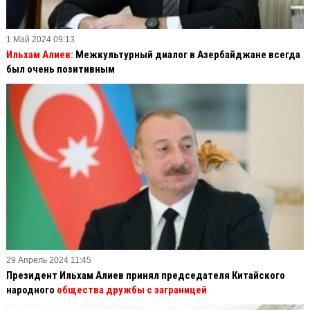
1 Май 2024 09:13
Ильхам Алиев:
Межкультурный диалог в Азербайджане всегда
был очень позитивным
29 Апрель 2024 11:45
Президент Ильхам Алиев принял председателя Китайского
народного
общества дружбы с заграницей