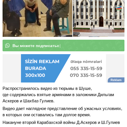
В
|
Распространилось видео из тюрьмы в Шуше,
где содержались взятые армянами в заложники Дильгам
Аскеров и Шахбаз Гулиев.
Видео дает наглядное представление об ужасных условиях,
в которых они оставались там долгое время.
Накануне второй Карабахской войны Д.Аскеров и Ш.Гулиев