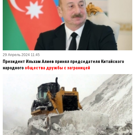
29 Апрель 2024 11:45
Президент Ильхам Алиев принял председателя Китайского
народного
общества дружбы с заграницей