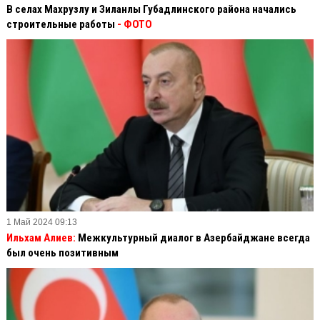
В селах Махрузлу и Зиланлы Губадлинского района начались
строительные работы
- ФОТО
1 Май 2024 09:13
Ильхам Алиев:
Межкультурный диалог в Азербайджане всегда
был очень позитивным