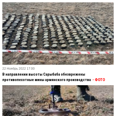
22 Ноябрь 2022 17:00
В направлении высоты Сарыбаба обезврежены
противопехотные мины армянского производства
- ФОТО