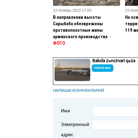
22 Ноябрь 2022 17:00
21 Ноя
В направлении высоты
На ос
Сарыбаба обезврежены
терри
противопехотные мины
119 м
армянского производства
-
ФОТО
НАПИШИ КОММЕНТАРИЙ
Имя
Электронный
адрес