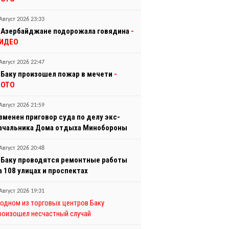
Август 2026 23:33
 Азербайджане подорожала говядина
-
ИДЕО
Август 2026 22:47
 Баку произошел пожар в мечети
-
ОТО
Август 2026 21:59
зменен приговор суда по делу экс-
ачальника Дома отдыха Минобороны
Август 2026 20:48
 Баку проводятся ремонтные работы
а 108 улицах и проспектах
Август 2026 19:31
 одном из торговых центров Баку
роизошел несчастный случай