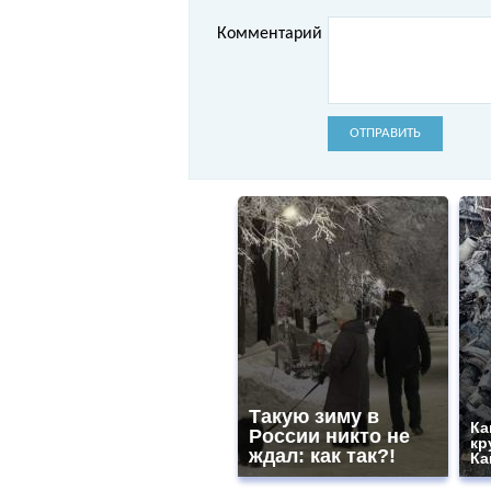
Комментарий
ОТПРАВИТЬ
Такую зиму в
Ка
России никто не
кр
ждал: как так?!
Ка