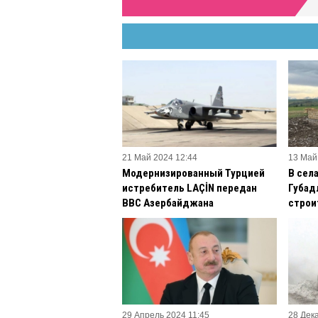
21 Май 2024 12:44
13 Май
Модернизированный Турцией
В сел
истребитель LAÇİN передан
Губад
ВВС Азербайджана
строи
29 Апрель 2024 11:45
28 Дек