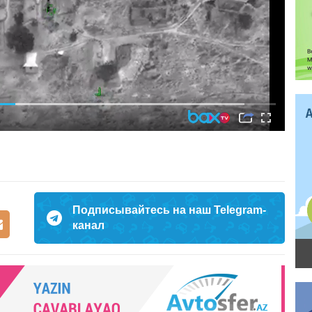
Подписывайтесь на наш Telegram-
канал