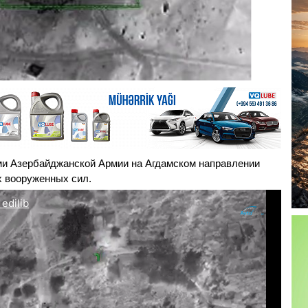
ями Азербайджанской Армии на Агдамском направлении
х вооруженных сил.