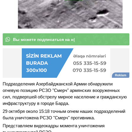
В
ы
м
о
ж
е
т
|
Подразделения Азербайджанской Армии обнаружили
огневую позицию РСЗО "Смерч" армянских вооруженных
сил, подвергшей обстрелу мирное население и гражданскую
инфраструктуру в городе Барда.
29 октября около 15:18 точным огнем наших подразделений
была уничтожена РСЗО "Смерч" противника.
Представляем видеокадры момента уничтожения