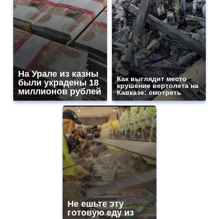
На Урале из казны
Как выглядит место
были украдены 18
крушение вертолета на
миллионов рублей
Кавказе: смотреть
Не ешьте эту
готовую еду из