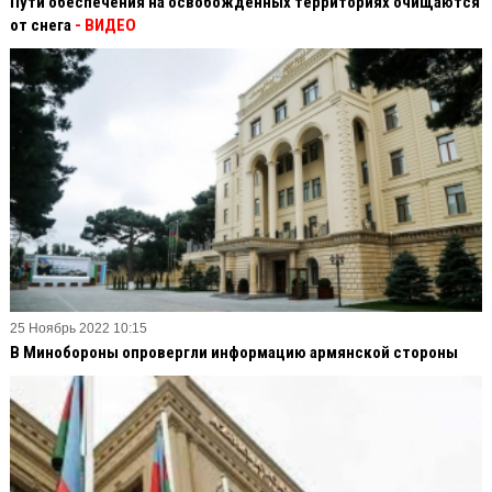
Пути обеспечения на освобожденных территориях очищаются
от снега
- ВИДЕО
25 Ноябрь 2022 10:15
В Минобороны опровергли информацию армянской стороны