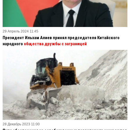
29 Апрель 2024 11:45
Президент Ильхам Алиев принял председателя Китайского
народного
общества дружбы с заграницей
28 Декабрь 2023 11:00