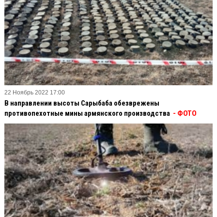
22 Ноябрь 2022 17:00
В направлении высоты Сарыбаба обезврежены
противопехотные мины армянского производства
- ФОТО