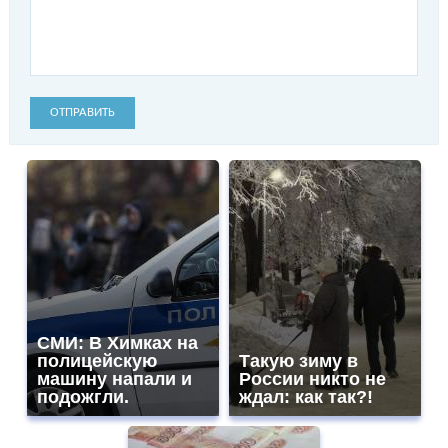
ОТПРАВИТЬ
СМИ: В Химках на
полицейскую
Такую зиму в
машину напали и
России никто не
подожгли.
ждал: как так?!