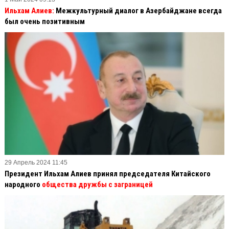
Ильхам Алиев:
Межкультурный диалог в Азербайджане всегда
был очень позитивным
29 Апрель 2024 11:45
Президент Ильхам Алиев принял председателя Китайского
народного
общества дружбы с заграницей