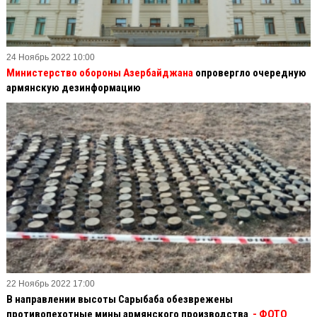
24 Ноябрь 2022 10:00
Министерство обороны Азербайджана
опровергло очередную
армянскую дезинформацию
22 Ноябрь 2022 17:00
В направлении высоты Сарыбаба обезврежены
противопехотные мины армянского производства
- ФОТО