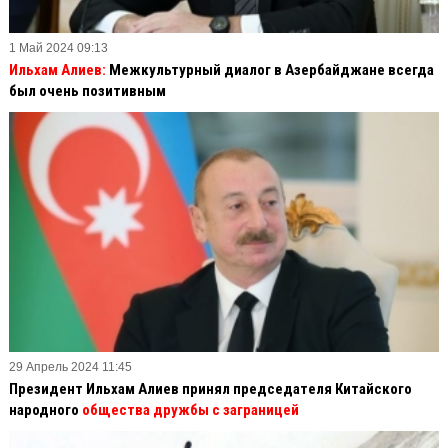
1 Май 2024 09:13
Ильхам Алиев:
Межкультурный диалог в Азербайджане всегда
был очень позитивным
29 Апрель 2024 11:45
Президент Ильхам Алиев принял председателя Китайского
народного
общества дружбы с заграницей