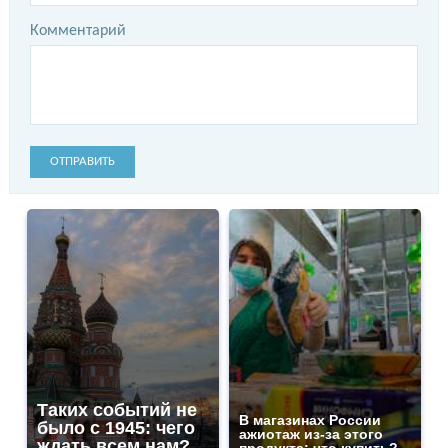
Комментарий
ОТПРАВИТЬ
Таких событий не
В магазинах России
было с 1945: чего
ажиотаж из-за этого
ждать всем нам?
продукта: что купить?