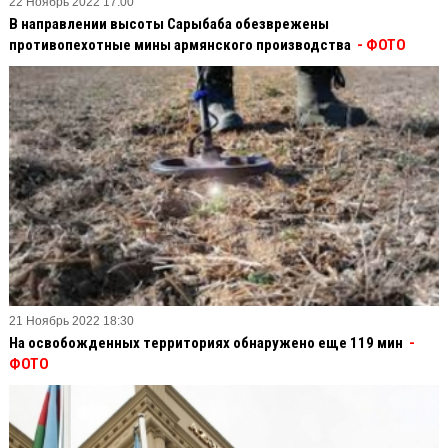
22 Ноябрь 2022 17:00
В направлении высоты Сарыбаба обезврежены
противопехотные мины армянского производства
- ФОТО
21 Ноябрь 2022 18:30
На освобожденных территориях обнаружено еще 119 мин
-
ФОТО