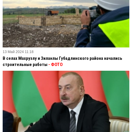
13 Май 2024 11:18
В селах Махрузлу и Зиланлы Губадлинского района начались
строительные работы
- ФОТО