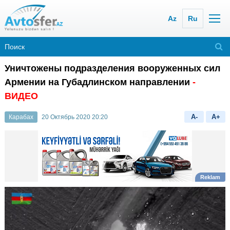
Az
Ru
Уничтожены подразделения вооруженных сил
Армении на Губадлинском направлении
-
ВИДЕО
A-
A+
Карабах
20 Октябрь 2020 20:20