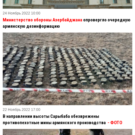
24 Ноябрь 2022 10:00
Министерство обороны Азербайджана
опровергло очередную
армянскую дезинформацию
22 Ноябрь 2022 17:00
В направлении высоты Сарыбаба обезврежены
противопехотные мины армянского производства
- ФОТО