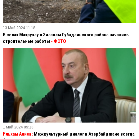
13 Май 2024 11:18
В селах Махрузлу и Зиланлы Губадлинского района начались
строительные работы
- ФОТО
1 Май 2024 09:13
Ильхам Алиев:
Межкультурный диалог в Азербайджане всегда