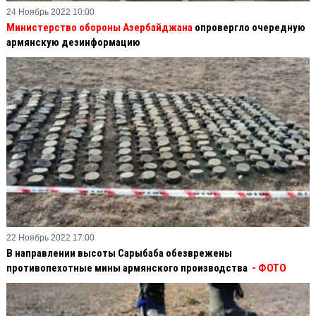
24 Ноябрь 2022 10:00
Министерство обороны Азербайджана
опровергло очередную
армянскую дезинформацию
22 Ноябрь 2022 17:00
В направлении высоты Сарыбаба обезврежены
противопехотные мины армянского производства
- ФОТО