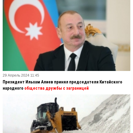
29 Апрель 2024 11:45
Президент Ильхам Алиев принял председателя Китайского
народного
общества дружбы с заграницей