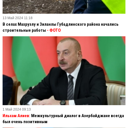
13 Май 2024 11:18
В селах Махрузлу и Зиланлы Губадлинского района начались
строительные работы
- ФОТО
1 Май 2024 09:13
Ильхам Алиев:
Межкультурный диалог в Азербайджане всегда
был очень позитивным