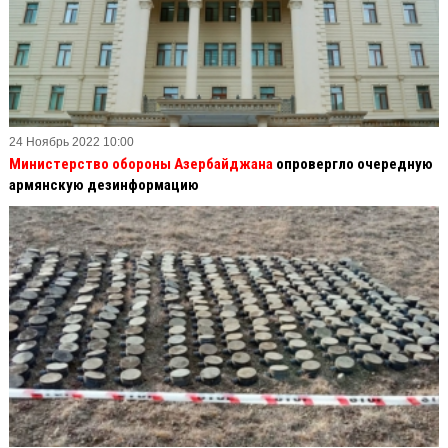
24 Ноябрь 2022 10:00
Министерство обороны Азербайджана
опровергло очередную
армянскую дезинформацию