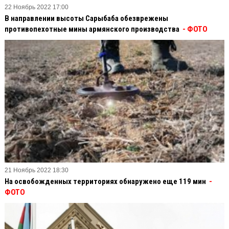
22 Ноябрь 2022 17:00
В направлении высоты Сарыбаба обезврежены
противопехотные мины армянского производства
- ФОТО
21 Ноябрь 2022 18:30
На освобожденных территориях обнаружено еще 119 мин
-
ФОТО