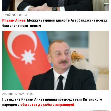
1 Май 2024 09:13
Ильхам Алиев:
Межкультурный диалог в Азербайджане всегда
был очень позитивным
29 Апрель 2024 11:45
Президент Ильхам Алиев принял председателя Китайского
народного
общества дружбы с заграницей