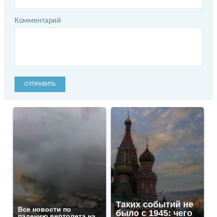
Комментарий
ОТПРАВИТЬ
Таких событий не
Все новости по
было с 1945: чего
падению вертолета на