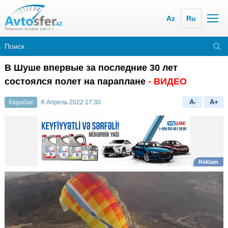
Az
Ru
В Шуше впервые за последние 30 лет
состоялся полет на параплане
- ВИДЕО
A-
A+
Карабах
6 Апрель 2022 17:30