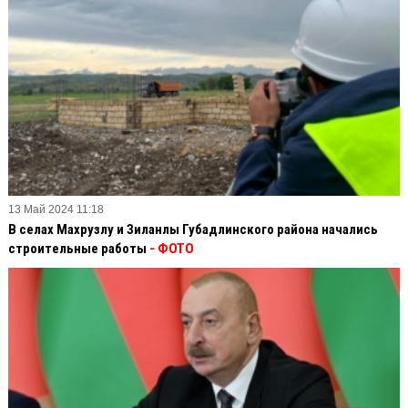
13 Май 2024 11:18
В селах Махрузлу и Зиланлы Губадлинского района начались
строительные работы
- ФОТО