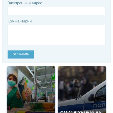
Электронный адрес
Комментарий
ОТПРАВИТЬ
СМИ: В Химках на