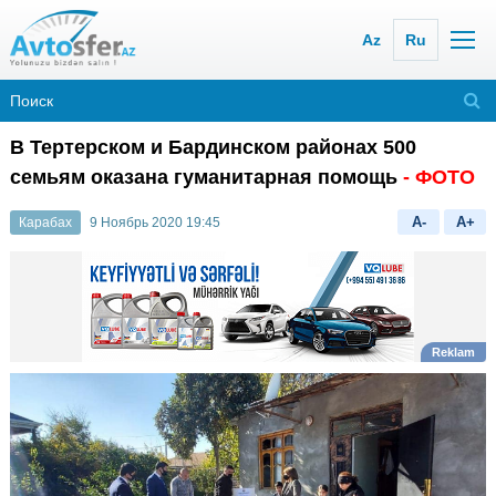
Az
Ru
В Тертерском и Бардинском районах 500
семьям оказана гуманитарная помощь
- ФОТО
A-
A+
Карабах
9 Ноябрь 2020 19:45