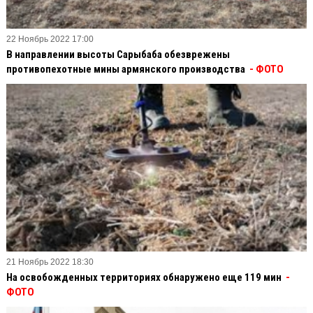
22 Ноябрь 2022 17:00
В направлении высоты Сарыбаба обезврежены
противопехотные мины армянского производства
- ФОТО
21 Ноябрь 2022 18:30
На освобожденных территориях обнаружено еще 119 мин
-
ФОТО