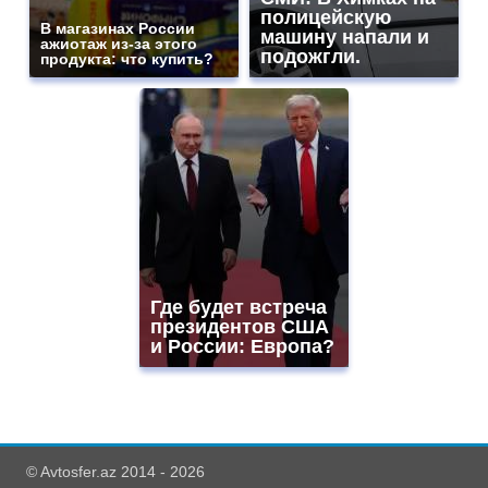
полицейскую
В магазинах России
машину напали и
ажиотаж из-за этого
подожгли.
продукта: что купить?
Где будет встреча
президентов США
и России: Европа?
© Avtosfer.az 2014 - 2026