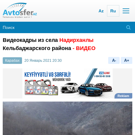
Az
Ru
Видеокадры из села
Надирханлы
Кельбаджарского района
- ВИДЕО
A-
A+
Карабах
20 Январь 2021 20:30