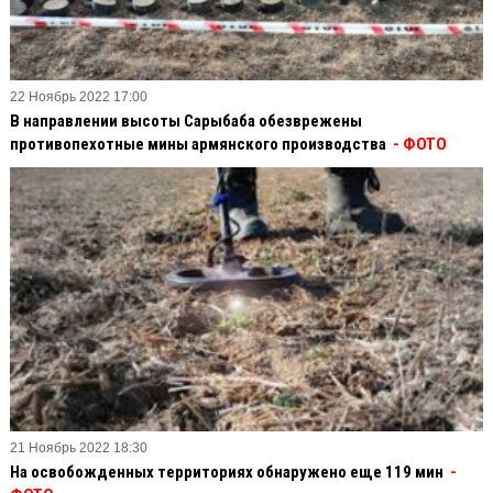
22 Ноябрь 2022 17:00
В направлении высоты Сарыбаба обезврежены
противопехотные мины армянского производства
- ФОТО
21 Ноябрь 2022 18:30
На освобожденных территориях обнаружено еще 119 мин
-