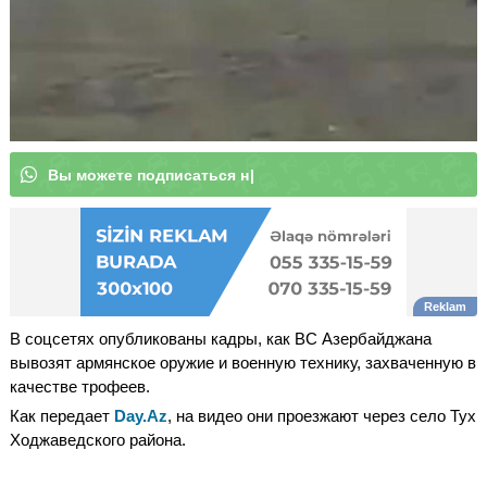
В
ы
м
о
ж
|
В соцсетях опубликованы кадры, как ВС Азербайджана
вывозят армянское оружие и военную технику, захваченную в
качестве трофеев.
Как передает
Day.Az
, на видео они проезжают через село Тух
Ходжаведского района.