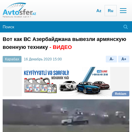
Az
Ru
Вот как ВС Азербайджана вывезли армянскую
военную технику
- ВИДЕО
A-
A+
Карабах
16 Декабрь 2020 15:00