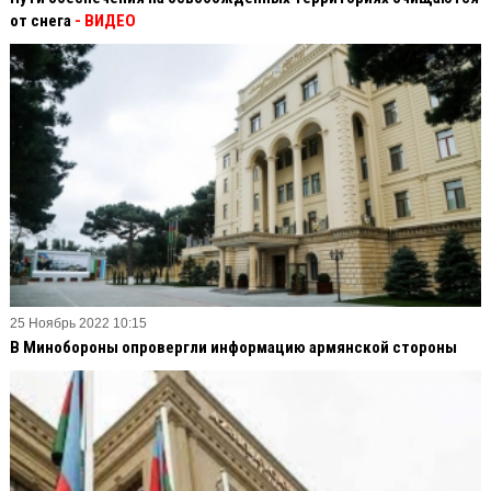
от снега
- ВИДЕО
25 Ноябрь 2022 10:15
В Минобороны опровергли информацию армянской стороны