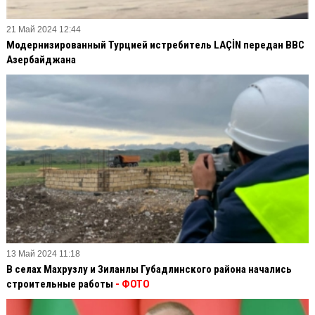
21 Май 2024 12:44
Модернизированный Турцией истребитель LAÇİN передан ВВС
Азербайджана
13 Май 2024 11:18
В селах Махрузлу и Зиланлы Губадлинского района начались
строительные работы
- ФОТО