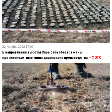
22 Ноябрь 2022 17:00
В направлении высоты Сарыбаба обезврежены
противопехотные мины армянского производства
- ФОТО