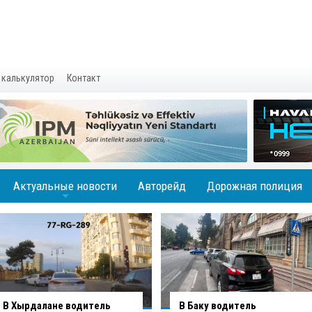
 калькулятор
Контакт
Актуальные новости
Авторейд
Дорожная полиция
+
В Баку водитель
Вниманию водителей: на