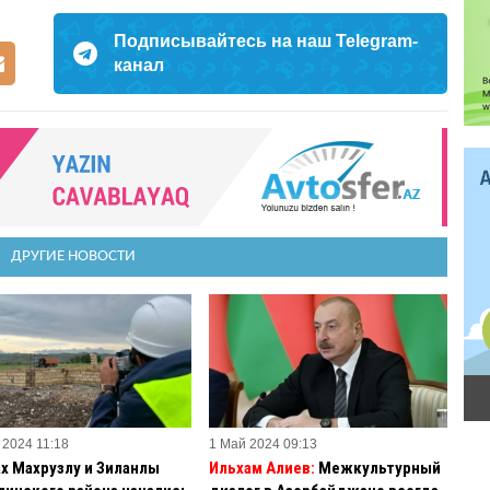
Подписывайтесь на наш Telegram-
канал
ДРУГИЕ НОВОСТИ
 2024 11:18
1 Май 2024 09:13
ах Махрузлу и Зиланлы
Ильхам Алиев:
Межкультурный