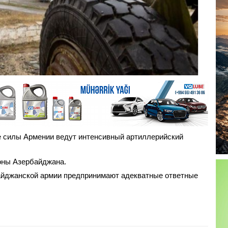
ые силы Армении ведут интенсивный артиллерийский
оны Азербайджана.
айджанской армии предпринимают адекватные ответные