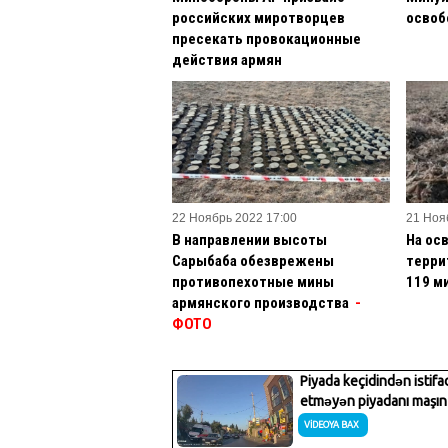
российских миротворцев
освоб
пресекать провокационные
действия армян
22 Ноябрь 2022 17:00
21 Ноя
В направлении высоты
На ос
Сарыбаба обезврежены
терри
противопехотные мины
119 м
армянского производства
-
ФОТО