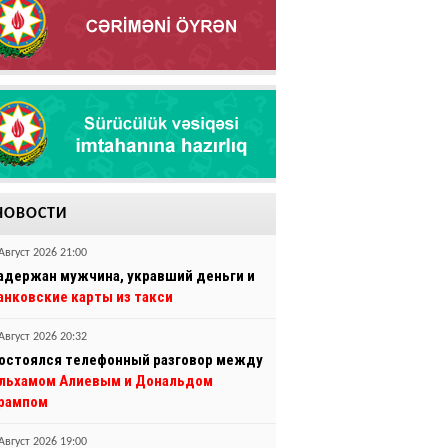
НОВОСТИ
Август 2026 21:00
адержан мужчина, укравший деньги и
анковские карты из такси
Август 2026 20:32
остоялся телефонный разговор между
льхамом Алиевым и Дональдом
рампом
Август 2026 19:00