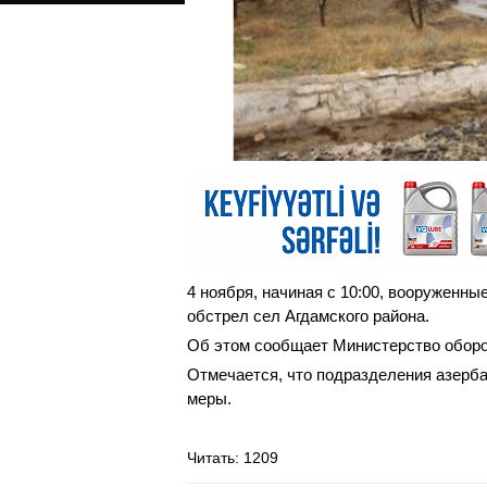
4 ноября, начиная с 10:00, вооруженн
обстрел сел Агдамского района.
Об этом сообщает Министерство обор
Отмечается, что подразделения азерб
меры.
Читать
: 1209