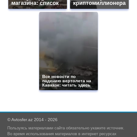
магазина: список
криптомиллионера
Все новости по
падению вертолета на
Кавказе: читать здесь
© Avtosfer.az 2014 - 2026
Пользуясь материалами сайта обязательно укажите источник.
Во время использования материалов в интернет ресурсах