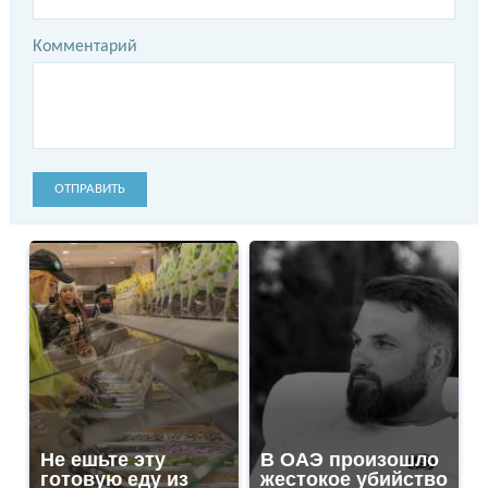
Комментарий
ОТПРАВИТЬ
Не ешьте эту
В ОАЭ произошло
готовую еду из
жестокое убийство