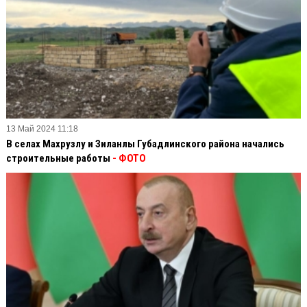
13 Май 2024 11:18
В селах Махрузлу и Зиланлы Губадлинского района начались
строительные работы
- ФОТО