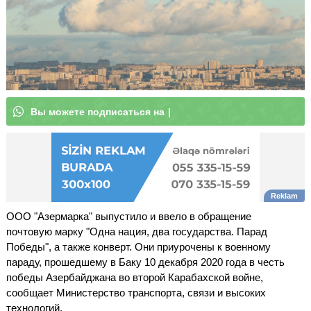
В
ы
м
о
ж
е
|
ООО "Азермарка" выпустило и ввело в обращение
почтовую марку "Одна нация, два государства. Парад
Победы", а также конверт. Они приурочены к военному
параду, прошедшему в Баку 10 декабря 2020 года в честь
победы Азербайджана во второй Карабахской войне,
сообщает Министерство транспорта, связи и высоких
технологий.