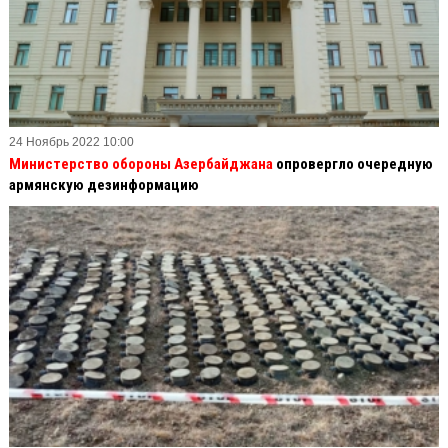
24 Ноябрь 2022 10:00
Министерство обороны Азербайджана
опровергло очередную
армянскую дезинформацию