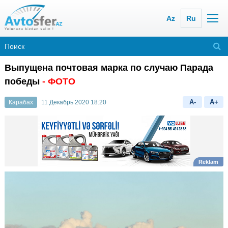
Az
Ru
Выпущена почтовая марка по случаю Парада
победы
- ФОТО
A-
A+
Карабах
11 Декабрь 2020 18:20