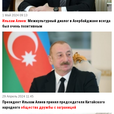
1 Май 2024 09:13
Ильхам Алиев:
Межкультурный диалог в Азербайджане всегда
был очень позитивным
29 Апрель 2024 11:45
Президент Ильхам Алиев принял председателя Китайского
народного
общества дружбы с заграницей