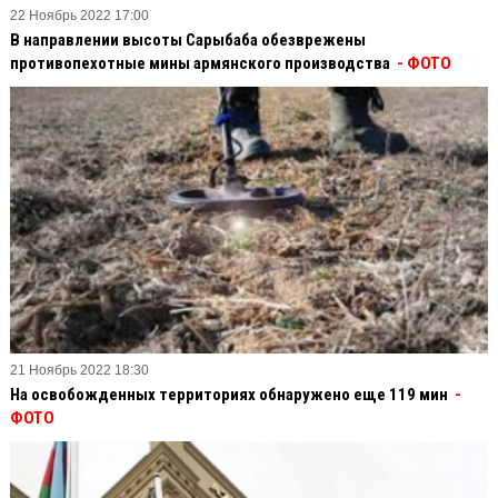
22 Ноябрь 2022 17:00
В направлении высоты Сарыбаба обезврежены
противопехотные мины армянского производства
- ФОТО
21 Ноябрь 2022 18:30
На освобожденных территориях обнаружено еще 119 мин
-
ФОТО