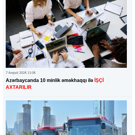
7 Avqust 2026 11:06
Azərbaycanda 10 minlik əməkhaqqı ilə
İŞÇİ
AXTARILIR