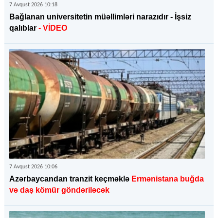
7 Avqust 2026 10:18
Bağlanan universitetin müəllimləri narazıdır - İşsiz
qalıblar
- VİDEO
7 Avqust 2026 10:06
Azərbaycandan tranzit keçməklə
Ermənistana buğda
və daş kömür göndəriləcək