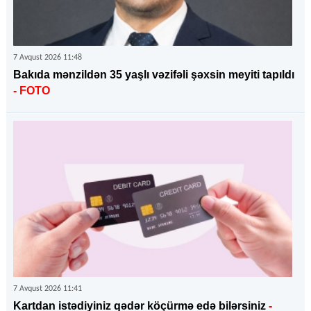
7 Avqust 2026 11:48
Bakıda mənzildən 35 yaşlı vəzifəli şəxsin meyiti tapıldı
- FOTO
7 Avqust 2026 11:41
Kartdan istədiyiniz qədər köçürmə edə bilərsiniz
-