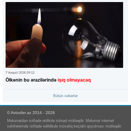
7 Avqust 2026 09:12
Ölkənin bu ərazilərində
işıq olmayacaq
Bütün xəbərlər
© Avtosfer.az 2014 - 2026
Məlumatdan istifadə etdikdə istinad mütləqdir. Məlumat internet
səhifələrində istifadə edildikdə müvafiq keçidin qoyulması mütləqdir.