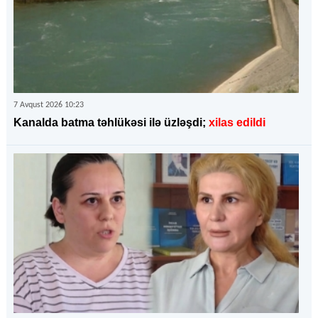
7 Avqust 2026 10:23
Kanalda batma təhlükəsi ilə üzləşdi;
xilas edildi