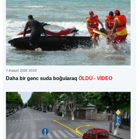
7 Avqust 2026 10:03
Daha bir gənc suda boğularaq
ÖLDÜ
- VİDEO