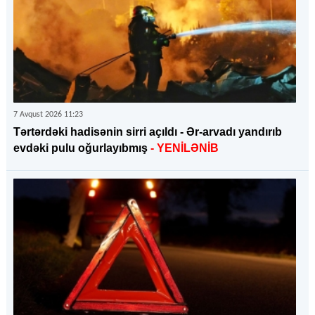
7 Avqust 2026 11:23
Tərtərdəki hadisənin sirri açıldı - Ər-arvadı yandırıb
evdəki pulu oğurlayıbmış
- YENİLƏNİB