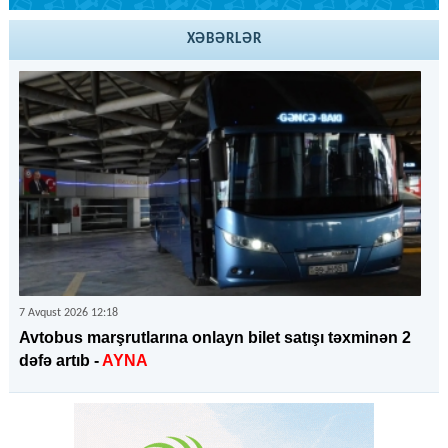
XƏBƏRLƏR
7 Avqust 2026 12:18
Avtobus marşrutlarına onlayn bilet satışı təxminən 2
dəfə artıb -
AYNA