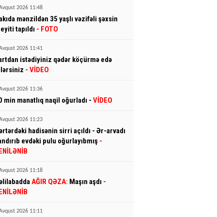
Avqust 2026 11:48
akıda mənzildən 35 yaşlı vəzifəli şəxsin
eyiti tapıldı
- FOTO
Avqust 2026 11:41
artdan istədiyiniz qədər köçürmə edə
ilərsiniz
- VİDEO
Avqust 2026 11:36
0 min manatlıq naqil oğurladı -
VİDEO
Avqust 2026 11:23
ərtərdəki hadisənin sirri açıldı - Ər-arvadı
andırıb evdəki pulu oğurlayıbmış
-
ENİLƏNİB
Avqust 2026 11:18
əlilabadda
AĞIR QƏZA:
Maşın aşdı
-
ENİLƏNİB
Avqust 2026 11:11