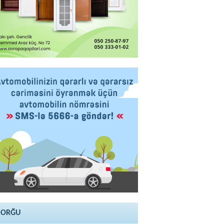
SORĞU