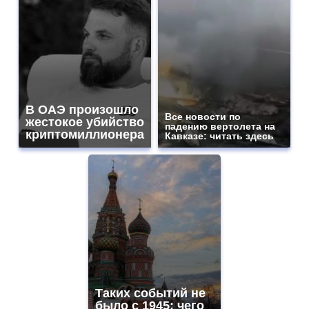
В ОАЭ произошло
Все новости по
жестокое убийство
падению вертолета на
криптомиллионера
Кавказе: читать здесь
Таких событий не
было с 1945: чего