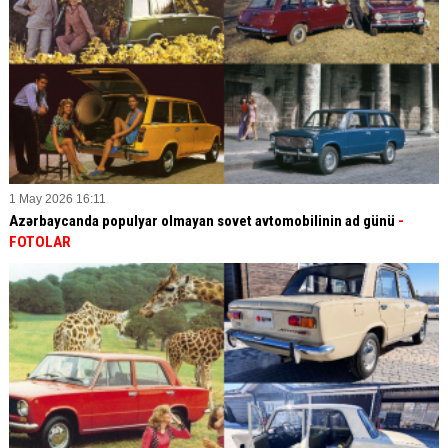
1 May 2026 16:11
Azərbaycanda populyar olmayan sovet avtomobilinin ad günü
-
FOTOLAR