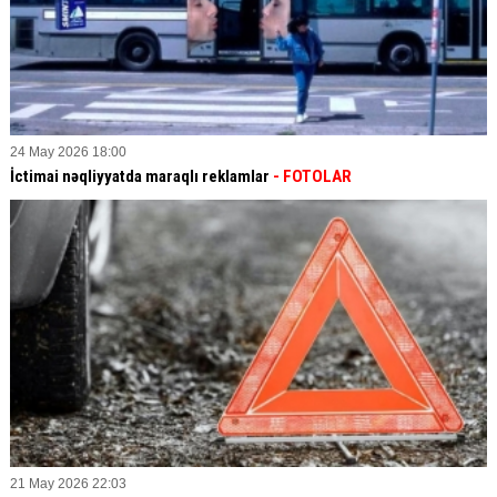
24 May 2026 18:00
İctimai nəqliyyatda maraqlı reklamlar
- FOTOLAR
21 May 2026 22:03