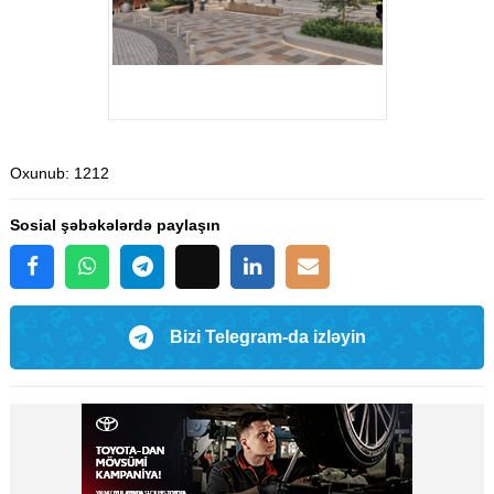
Oxunub
: 1212
Sosial şəbəkələrdə paylaşın
Bizi Telegram-da izləyin