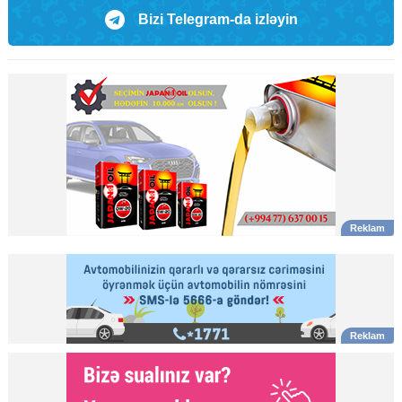
Bizi Telegram-da izləyin