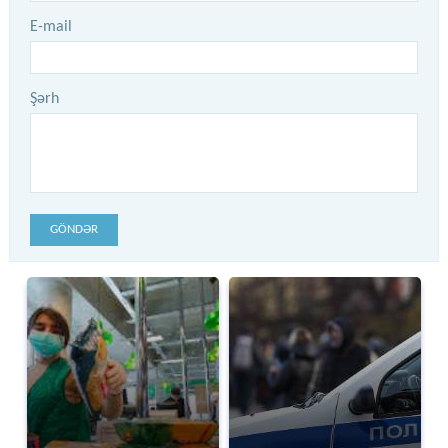
E-mail
Şərh
GÖNDƏR