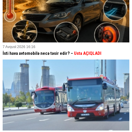
7 Avqust 2026 16:16
İsti hava avtomobilə necə təsir edir? –
Usta AÇIQLADI