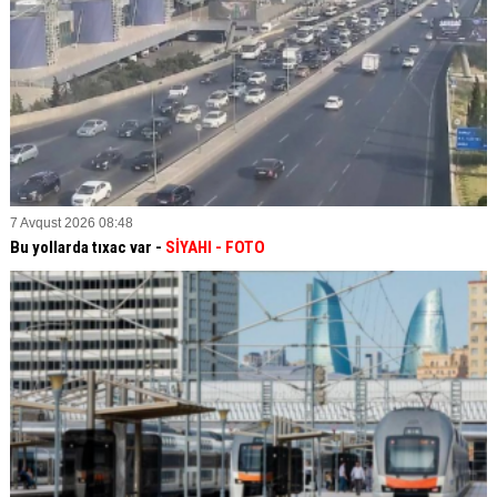
7 Avqust 2026 08:48
Bu yollarda tıxac var -
SİYAHI
- FOTO