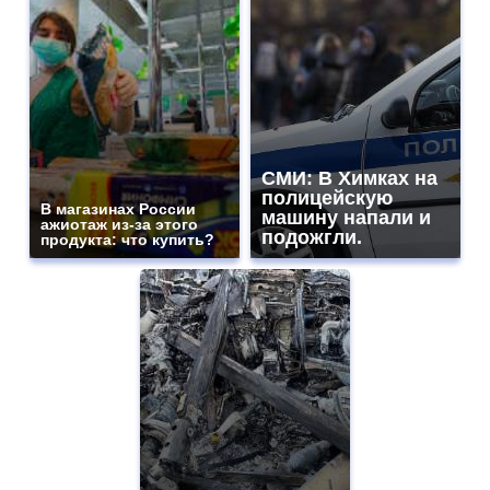
СМИ: В Химках на
полицейскую
В магазинах России
машину напали и
ажиотаж из-за этого
подожгли.
продукта: что купить?