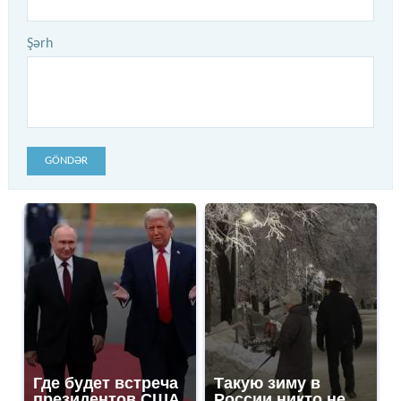
Şərh
GÖNDƏR
Где будет встреча
Такую зиму в
президентов США
России никто не