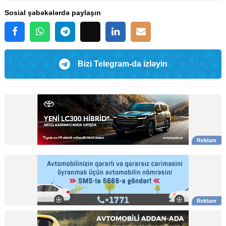
Sosial şəbəkələrdə paylaşın
Bizi Telegram-da izləyin