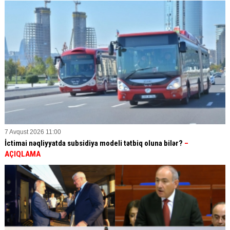
7 Avqust 2026 11:00
İctimai nəqliyyatda subsidiya modeli tətbiq oluna bilər?
–
AÇIQLAMA