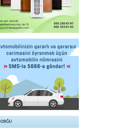
SORĞU