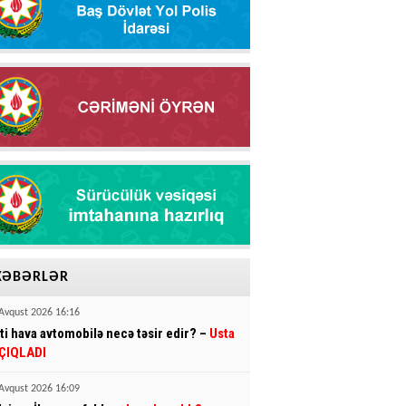
XƏBƏRLƏR
Avqust 2026 16:16
sti hava avtomobilə necə təsir edir? –
Usta
ÇIQLADI
Avqust 2026 16:09