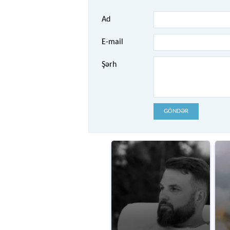
Ad
E-mail
Şərh
GÖNDƏR