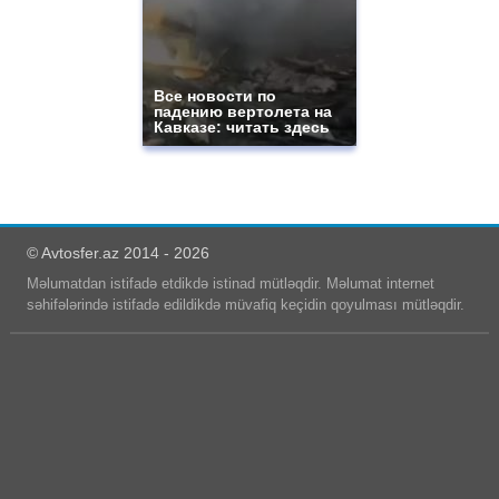
Все новости по
падению вертолета на
Кавказе: читать здесь
© Avtosfer.az 2014 - 2026
Məlumatdan istifadə etdikdə istinad mütləqdir. Məlumat internet
səhifələrində istifadə edildikdə müvafiq keçidin qoyulması mütləqdir.