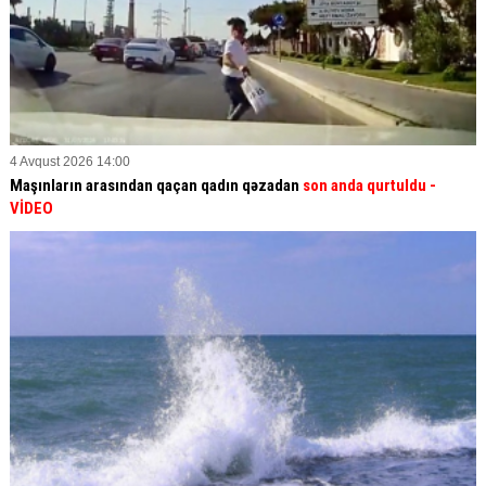
4 Avqust 2026 14:00
Maşınların arasından qaçan qadın qəzadan
son anda qurtuldu
-
VİDEO