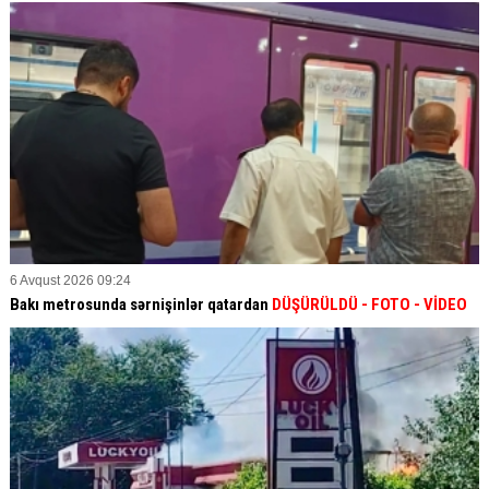
6 Avqust 2026 09:24
Bakı metrosunda sərnişinlər qatardan
DÜŞÜRÜLDÜ - FOTO - VİDEO