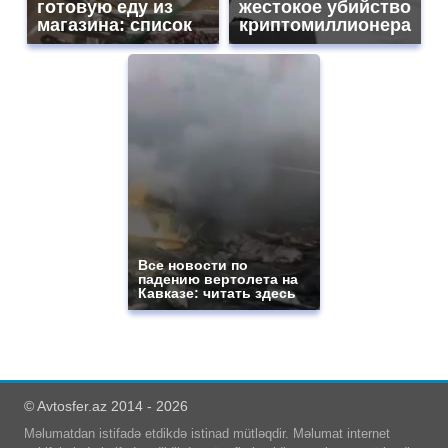
готовую еду из
жестокое убийство
магазина: список
криптомиллионера
Все новости по
падению вертолета на
Кавказе: читать здесь
© Avtosfer.az 2014 - 2026
Məlumatdan istifadə etdikdə istinad mütləqdir. Məlumat internet