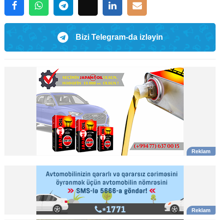
Bizi Telegram-da izləyin