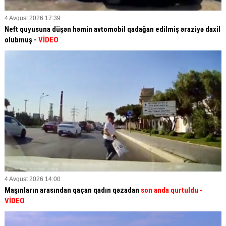
4 Avqust 2026 17:39
Neft quyusuna düşən həmin avtomobil qadağan edilmiş əraziyə daxil
olubmuş -
VİDEO
4 Avqust 2026 14:00
Maşınların arasından qaçan qadın qəzadan
son anda qurtuldu
-
VİDEO