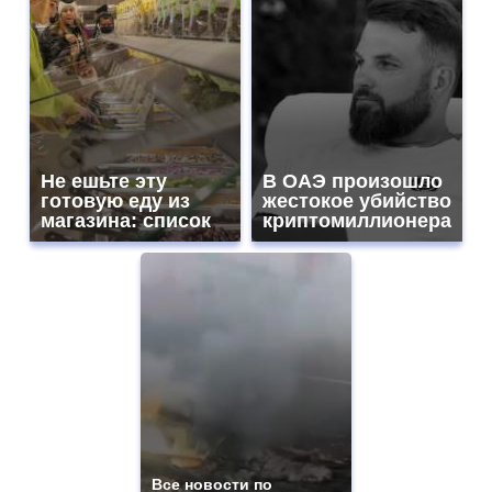
Не ешьте эту
В ОАЭ произошло
готовую еду из
жестокое убийство
магазина: список
криптомиллионера
Все новости по