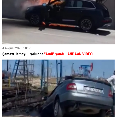
4 Avqust 2026 18:00
Şamaxı-İsmayıllı yolunda
"Audi" yandı - ANBAAN VİDEO