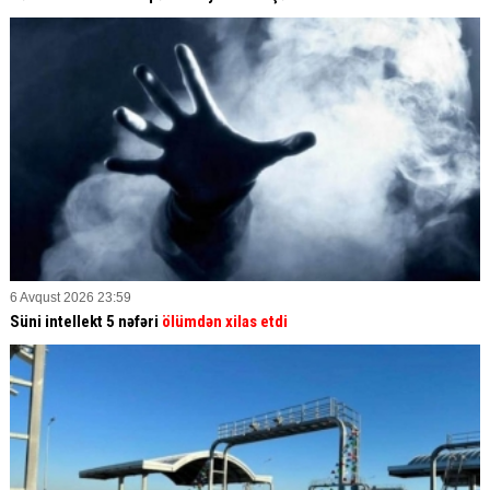
6 Avqust 2026 23:59
Süni intellekt 5 nəfəri
ölümdən xilas etdi