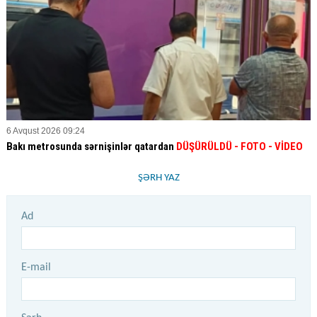
6 Avqust 2026 09:24
Bakı metrosunda sərnişinlər qatardan
DÜŞÜRÜLDÜ - FOTO - VİDEO
ŞƏRH YAZ
Ad
E-mail