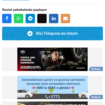
Sosial şəbəkələrdə paylaşın
Bizi Telegram-da izləyin