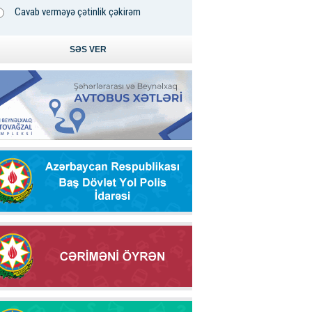
Cavab verməyə çətinlik çəkirəm