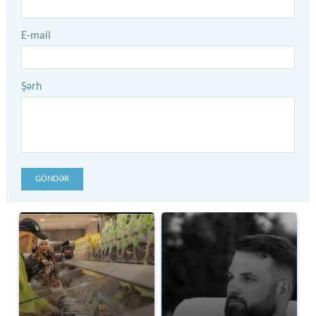
E-mail
Şərh
GÖNDƏR