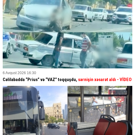
6 Avqust 2026 16:30
Cəlilabadda “Prius” və “VAZ” toqquşdu,
sərnişin xəsarət aldı
- VİDEO