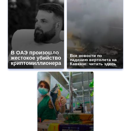
В ОАЭ произошло
Все новости по
жестокое убийство
падению вертолета на
криптомиллионера
Кавказе: читать здесь