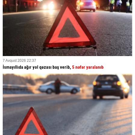
7 Avqust 2026 22:37
İsmayıllıda ağır yol qəzası baş verib,
5 nəfər yaralanıb