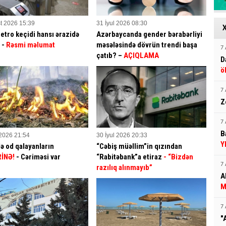
t 2026 15:39
31 İyul 2026 08:30
etro keçidi hansı ərazidə
Azərbaycanda gender bərabərliyi
? -
Rəsmi məlumat
məsələsində dövrün trendi başa
7 
çatıb? –
AÇIQLAMA
D
ö
7 
Z
7 
B
 2026 21:54
30 İyul 2026 20:33
Y
ə od qalayanların
“Cəbiş müəllim”in qızından
İNƏ!
- Cəriməsi var
“Rabitəbank”a etiraz
- “Bizdən
7 
razılıq alınmayıb”
A
M
7 
"