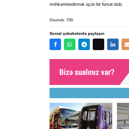
möhkəmləndirmək üçün bir fürsət olub.
Oxunub
: 700
Sosial şəbəkələrdə paylaşın