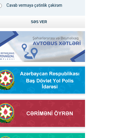
Cavab verməyə çətinlik çəkirəm