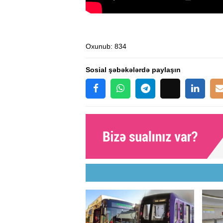
Oxunub
: 834
Sosial şəbəkələrdə paylaşın