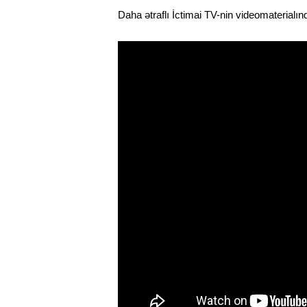
Daha ətraflı İctimai TV-nin videomaterialın