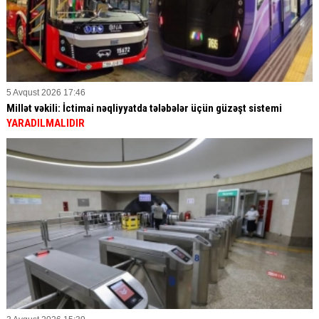
5 Avqust 2026 17:46
Millət vəkili: İctimai nəqliyyatda tələbələr üçün güzəşt sistemi
YARADILMALIDIR