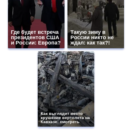
Где будет встреча
Такую зиму в
президентов США
России никто не
и России: Европа?
ждал: как так?!
Как выглядит место
крушение вертолета на
Кавказе: смотреть