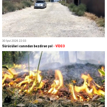
30 İyul 2026 22:03
Sürücüləri canından bezdirən yol
- VİDEO