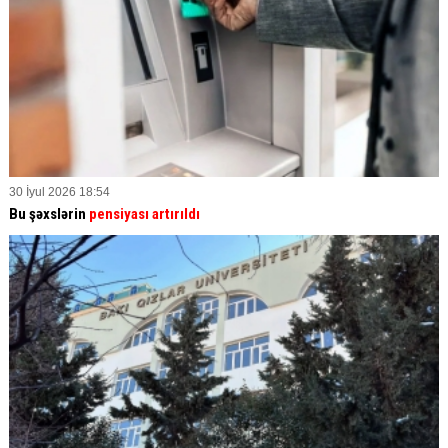
30 İyul 2026 18:54
Bu şəxslərin
pensiyası artırıldı