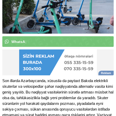
W
h
a
t
s
A
p
p
k
a
n
a
l
ı
m
ı
z
a
a
b
u
n
ə
o
l
u
|
Son illərdə Azərbaycanda, xüsusilə də paytaxt Bakıda elektrikli
skuterlər və velosipedlər şəhər nəqliyyatında alternativ vasitə kimi
geniş yayılıb. Bu nəqliyyat vasitələrinin sürətlə artması müsbət hal
olsa da, təhlükəsizliklə bağlı yeni problemlər də yaradıb. Skuter
sürənlərin yol hərəkəti qaydalarını pozması, piyadalarla eyni
səkiyə çıxması, sükan arxasında qoruyucu vasitələrdən istifadə
etməməsi və sürət həddini aşması qəza risklərini artırır. Vəziyyət