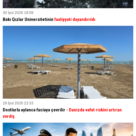
30 İyul 2026 18:09
Bakı Qızlar Universitetinin
fəaliyyəti dayandırıldı
29 İyul 2026 23:33
Dostlarla əyləncə faciəyə çevrilir
- Dənizdə vəfat riskini artıran
vərdiş