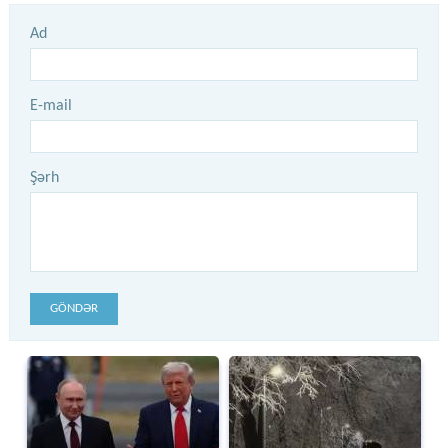
Ad
E-mail
Şərh
GÖNDƏR