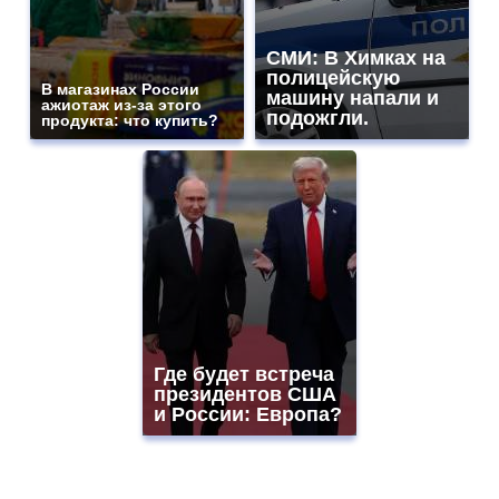
СМИ: В Химках на
полицейскую
В магазинах России
машину напали и
ажиотаж из-за этого
подожгли.
продукта: что купить?
Где будет встреча
президентов США
и России: Европа?