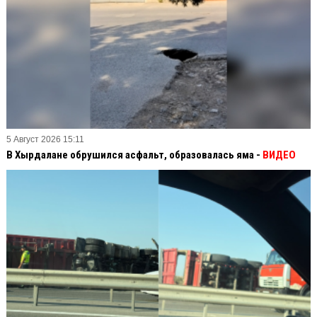
5 Август 2026 15:11
В Хырдалане обрушился асфальт, образовалась яма -
ВИДЕО