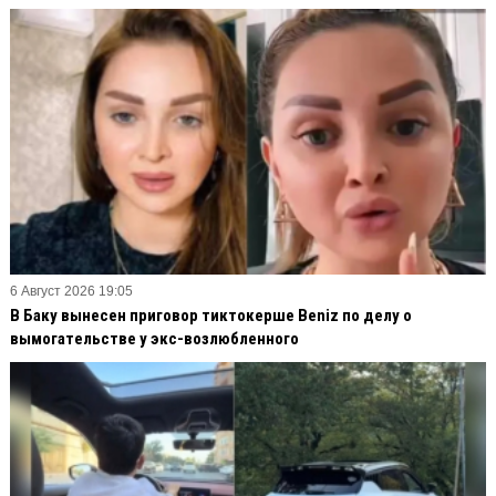
6 Август 2026 19:05
В Баку вынесен приговор тиктокерше Beniz по делу о
вымогательстве у экс-возлюбленного