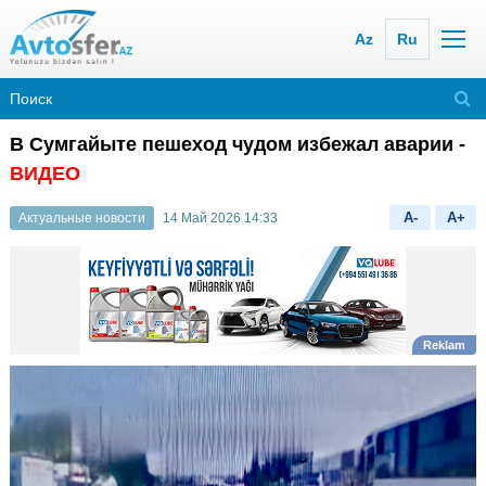
Az
Ru
В Сумгайыте пешеход чудом избежал аварии -
ВИДЕО
A-
A+
Актуальные новости
14 Май 2026 14:33