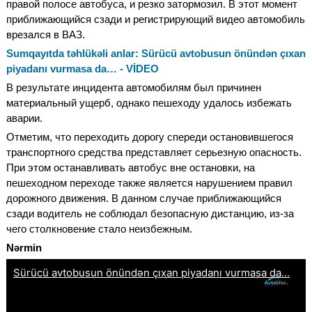
правой полосе автобуса, и резко затормозил. В этот момент
приближающийся сзади и регистрирующий видео автомобиль
врезался в ВАЗ.
Sumqayıtda təhlükəli anlar: Sürücü avtobusun önündən çıxan
piyadanı vurmasa da… - VİDEO
В результате инцидента автомобилям был причинен
материальный ущерб, однако пешеходу удалось избежать
аварии.
Отметим, что переходить дорогу спереди остановившегося
транспортного средства представляет серьезную опасность.
При этом останавливать автобус вне остановки, на
пешеходном переходе также является нарушением правил
дорожного движения. В данном случае приближающийся
сзади водитель не соблюдал безопасную дистанцию, из-за
чего столкновение стало неизбежным.
Nərmin