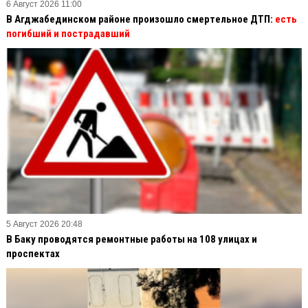
6 Август 2026 11:00
В Агджабединском районе произошло смертельное ДТП:
есть
погибший и пострадавший
5 Август 2026 20:48
В Баку проводятся ремонтные работы на 108 улицах и
проспектах