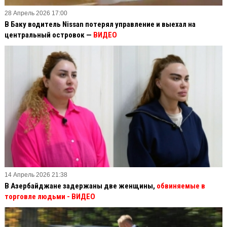
28 Апрель 2026 17:00
В Баку водитель Nissan потерял управление и выехал на
центральный островок —
ВИДЕО
14 Апрель 2026 21:38
В Азербайджане задержаны две женщины,
обвиняемые в
торговле людьми - ВИДЕО