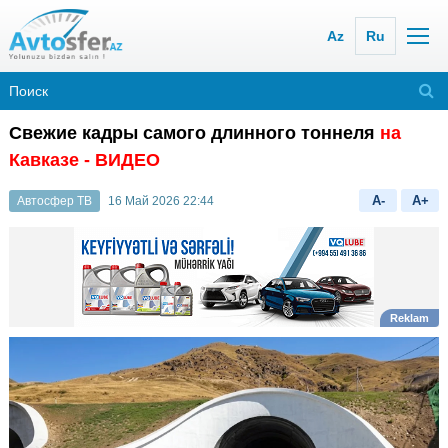
Az
Ru
Свежие кадры самого длинного тоннеля
на
Кавказе - ВИДЕО
A-
A+
Автосфер ТВ
16 Май 2026 22:44