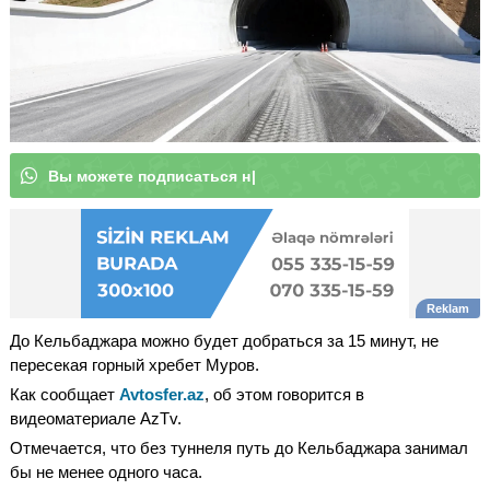
В
ы
|
До Кельбаджара можно будет добраться за 15 минут, не
пересекая горный хребет Муров.
Как сообщает
Avtosfer.az
, об этом говорится в
видеоматериале AzTv.
Отмечается, что без туннеля путь до Кельбаджара занимал
бы не менее одного часа.