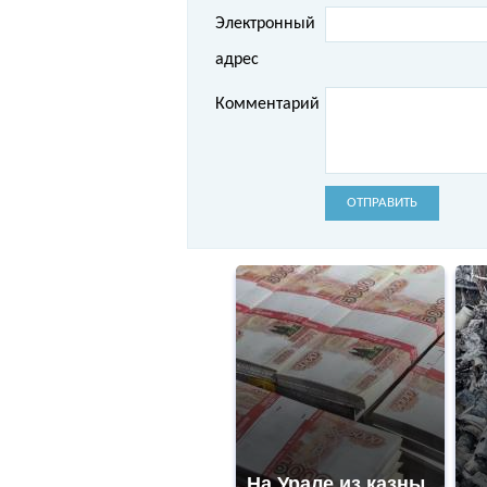
Электронный
адрес
Комментарий
ОТПРАВИТЬ
На Урале из казны