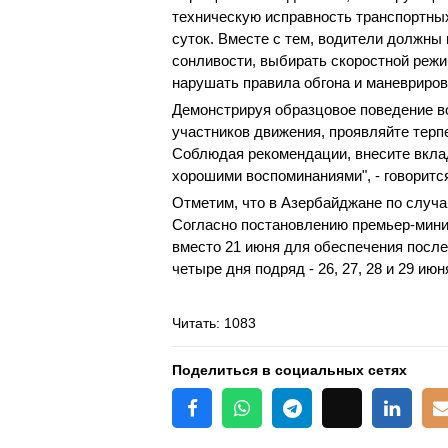
техническую исправность транспортных
суток. Вместе с тем, водители должны 
сонливости, выбирать скоростной режи
нарушать правила обгона и маневриров
Демонстрируя образцовое поведение во
участников движения, проявляйте терп
Соблюдая рекомендации, внесите вклад
хорошими воспоминаниями", - говоритс
Отметим, что в Азербайджане по случ
Согласно постановлению премьер-мини
вместо 21 июня для обеспечения после
четыре дня подряд - 26, 27, 28 и 29 ию
Читать
: 1083
Поделиться в социальных сетях