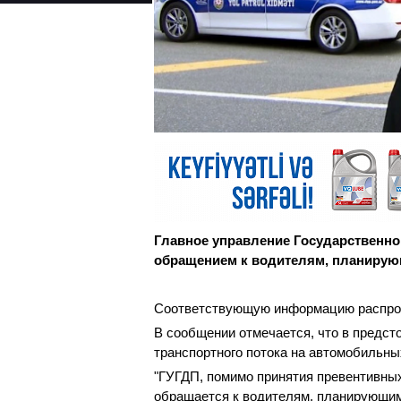
Главное управление Государственно
обращением к водителям, планирую
Соответствующую информацию распро
В сообщении отмечается, что в предст
транспортного потока на автомобильны
"ГУГДП, помимо принятия превентивных
обращается к водителям, планирующим