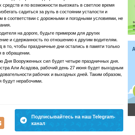
 средств и по возможности выезжать в светлое время
избегать садиться за руль в состоянии усталости и
м в соответствии с дорожными и погодными условиями, не
ания.
дителя на дороге, будьте примером для других
ение и сдержанность по отношению к другим водителям.
 в то, чтобы праздничные дни остались в памяти только
я в обращении.
аю Дня Вооруженных сил будет четыре праздничных дня.
стра Али Асадова, рабочий день 27 июня будет выходным
довательности рабочих и выходных дней. Таким образом,
ня будут нерабочими.
Подписывайтесь на наш Telegram-
канал