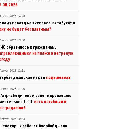
7.08.2026
Август 2026 14:28
очему проезд на экспресс-автобусах в
аку не будет бесплатным?
Август 2026 13:00
ЧС обратилось к гражданам,
аправляющимся на пляжи в ветреную
огоду
Август 2026 12:11
зербайджанская нефть
подешевела
Август 2026 11:00
 Агджабединском районе произошло
мертельное ДТП:
есть погибший и
острадавший
Август 2026 10:33
 некоторых районах Азербайджана