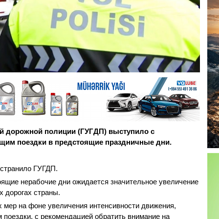
й дорожной полиции (ГУГДП) выступило с
щим поездки в предстоящие праздничные дни.
странило ГУГДП.
оящие нерабочие дни ожидается значительное увеличение
х дорогах страны.
 мер на фоне увеличения интенсивности движения,
 поездки, с рекомендацией обратить внимание на