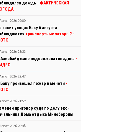
аблюдался дождь -
ФАКТИЧЕСКАЯ
ОГОДА
Август 2026 09:00
а каких улицах Баку 6 августа
аблюдаются
транспортные заторы?
-
ОТО
Август 2026 23:33
 Азербайджане подорожала говядина
-
ИДЕО
Август 2026 22:47
 Баку произошел пожар в мечети
-
ОТО
Август 2026 21:59
зменен приговор суда по делу экс-
ачальника Дома отдыха Минобороны
Август 2026 20:48