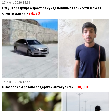
17 Июнь 2026 14:33
ГУГДП предупреждает: секунда невнимательности может
стоить жизни -
ВИДЕО
14 Июнь 2026 12:57
В Хазарском районе задержан автохулиган
- ВИДЕО