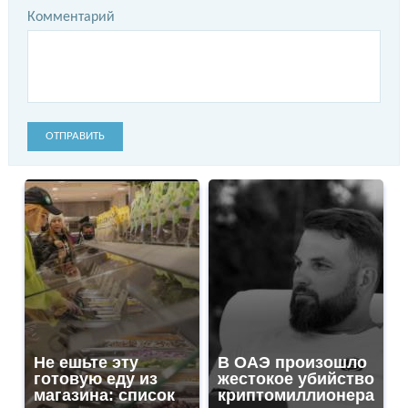
Комментарий
ОТПРАВИТЬ
Не ешьте эту
В ОАЭ произошло
готовую еду из
жестокое убийство
магазина: список
криптомиллионера