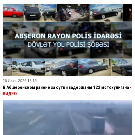
26 Июнь 2026 18:15
В Абшеронском районе за сутки задержаны 122 мотохулигана
-
ВИДЕО