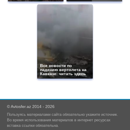
Все новости по
падению вертолета на
Кавказе: читать здесь
© Avtosfer.az 2014 - 2026
Пользуясь материалами сайта обязательно укажите источник.
Во время использования материалов в интернет ресурсах
вставка ссылки обязательна.