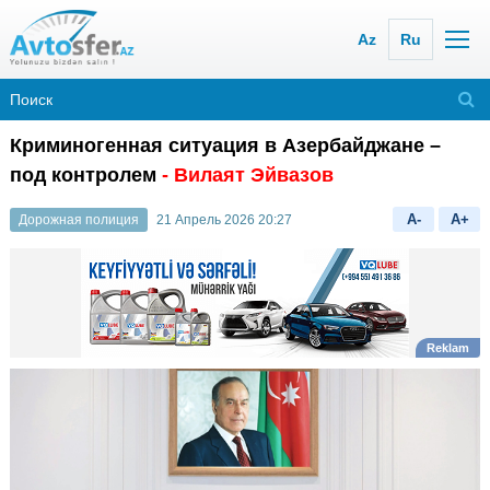
Az
Ru
Криминогенная ситуация в Азербайджане –
под контролем
- Вилаят Эйвазов
A-
A+
Дорожная полиция
21 Апрель 2026 20:27