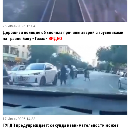
26 Июнь 2026 15:04
Дорожная полиция объяснила причины аварий с грузовиками
на трассе Баку - Газах -
ВИДЕО
17 Июнь 2026 14:33
ГУГДП предупреждает: секунда невнимательности может