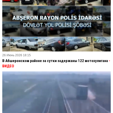
26 Июнь 2026 18:15
В Абшеронском районе за сутки задержаны 122 мотохулигана
-
ВИДЕО