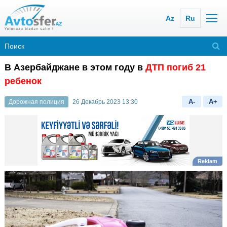
Az
Ru
В Азербайджане в этом году в
ДТП погиб 21
ребенок
A-
A+
Дорожная полиция
26 Декабрь 2023 13:30