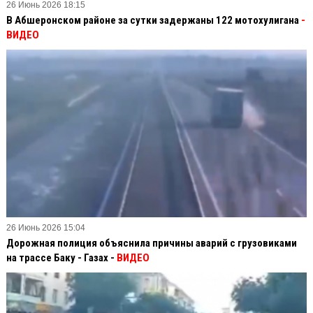
26 Июнь 2026 18:15
В Абшеронском районе за сутки задержаны 122 мотохулигана
-
ВИДЕО
26 Июнь 2026 15:04
Дорожная полиция объяснила причины аварий с грузовиками
на трассе Баку - Газах -
ВИДЕО