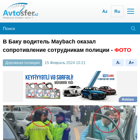
Az
Ru
В Баку водитель Maybach оказал
сопротивление сотрудникам полиции -
ФОТО
A-
A+
Дорожная полиция
15 Февраль 2024 10:21