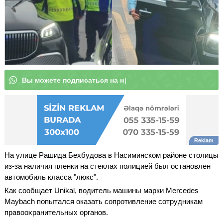
В
ы
м
о
ж
е
|
На улице Рашида Бехбудова в Насиминском районе столицы
из-за наличия пленки на стеклах полицией был остановлен
автомобиль класса "люкс".
Как сообщает Unikal, водитель машины марки Mercedes
Maybach попытался оказать сопротивление сотрудникам
правоохранительных органов.