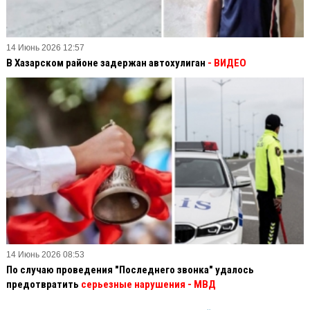
14 Июнь 2026 12:57
В Хазарском районе задержан автохулиган
- ВИДЕО
14 Июнь 2026 08:53
По случаю проведения "Последнего звонка" удалось
предотвратить
серьезные нарушения - МВД