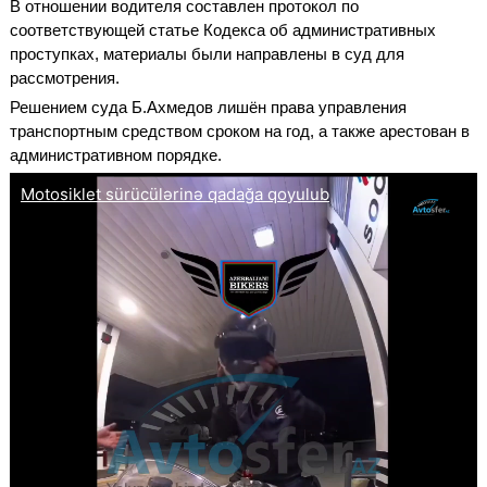
В отношении водителя составлен протокол по
соответствующей статье Кодекса об административных
проступках, материалы были направлены в суд для
рассмотрения.
Решением суда Б.Ахмедов лишён права управления
транспортным средством сроком на год, а также арестован в
административном порядке.