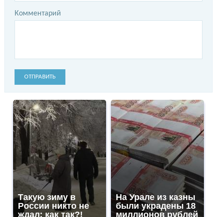
Комментарий
ОТПРАВИТЬ
Такую зиму в
На Урале из казны
России никто не
были украдены 18
ждал: как так?!
миллионов рублей