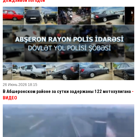
дождливой погодой
26 Июнь 2026 18:15
В Абшеронском районе за сутки задержаны 122 мотохулигана
-
ВИДЕО