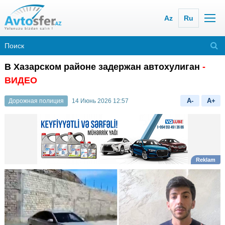
Az
Ru
В Хазарском районе задержан автохулиган
-
ВИДЕО
A-
A+
Дорожная полиция
14 Июнь 2026 12:57