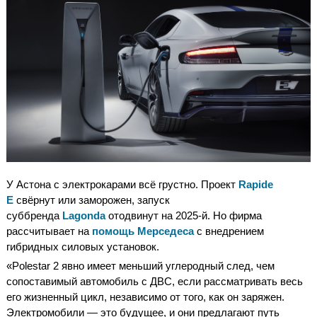
У Астона с электрокарами всё грустно. Проект
Rapide
E
свёрнут или заморожен, запуск
суббренда
Lagonda
отодвинут на 2025-й. Но фирма
рассчитывает на
помощь Мерседеса
с внедрением
гибридных силовых установок.
«Polestar 2 явно имеет меньший углеродный след, чем
сопоставимый автомобиль с ДВС, если рассматривать весь
его жизненный цикл, независимо от того, как он заряжен.
Электромобили — это будущее, и они предлагают путь