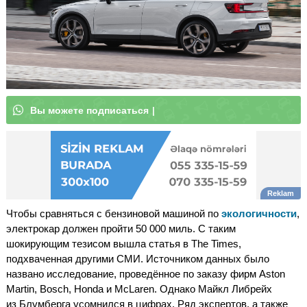
В
ы
|
Чтобы сравняться с бензиновой машиной по
экологичности
,
электрокар должен пройти 50 000 миль. С таким
шокирующим тезисом вышла статья в The Times,
подхваченная другими СМИ. Источником данных было
названо исследование, проведённое по заказу фирм Aston
Martin, Bosch, Honda и McLaren. Однако Майкл Либрейх
из Блумберга усомнился в цифрах. Ряд экспертов, а также