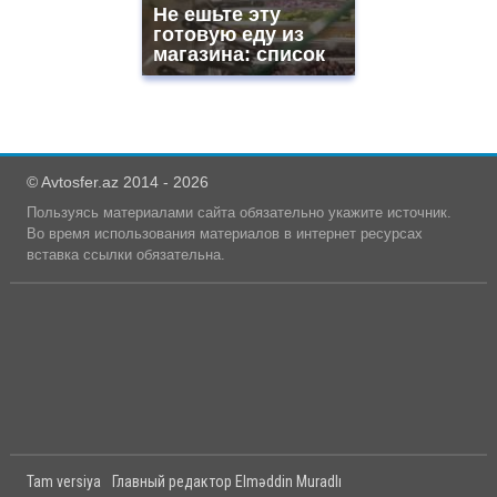
Не ешьте эту
готовую еду из
магазина: список
© Avtosfer.az 2014 - 2026
Пользуясь материалами сайта обязательно укажите источник.
Во время использования материалов в интернет ресурсах
вставка ссылки обязательна.
Tam versiya
Главный редактор Elməddin Muradlı