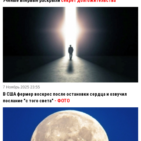
Ученые впервые раскрыли
секрет долгожительства
7 Ноябрь 2025 23:55
В США фермер воскрес после остановки сердца и озвучил
послание "с того света"
- ФОТО