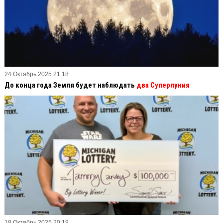
24 Октябрь 2025 21:18
До конца года Земля будет наблюдать
два Суперлуния
18 Октябрь 2025 20:19