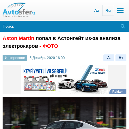
Az
Ru
Aston Martin
попал в Астонгейт из-за анализа
электрокаров
- ФОТО
A-
A+
Интересное
5 Декабрь 2020 16:00