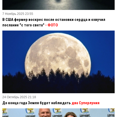
7 Ноябрь 2025 23:55
В США фермер воскрес после остановки сердца и озвучил
послание "с того света"
- ФОТО
24 Октябрь 2025 21:18
До конца года Земля будет наблюдать
два Суперлуния