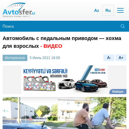
Az
Ru
Автомобиль с педальным приводом — хохма
для взрослых
- ВИДЕО
A-
A+
Интересное
5 Июль 2021 18:00