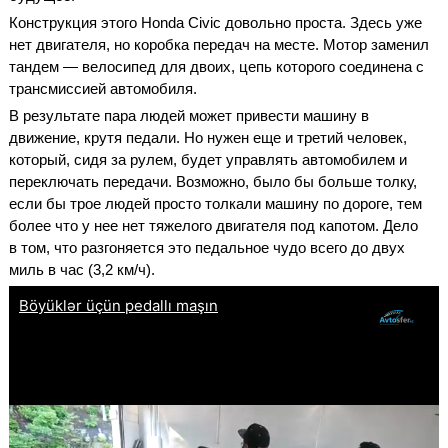
Конструкция этого Honda Civic довольно проста. Здесь уже
нет двигателя, но коробка передач на месте. Мотор заменил
тандем — велосипед для двоих, цепь которого соединена с
трансмиссией автомобиля.
В результате пара людей может привести машину в
движение, крутя педали. Но нужен еще и третий человек,
который, сидя за рулем, будет управлять автомобилем и
переключать передачи. Возможно, было бы больше толку,
если бы трое людей просто толкали машину по дороге, тем
более что у нее нет тяжелого двигателя под капотом. Дело
в том, что разгоняется это педальное чудо всего до двух
миль в час (3,2 км/ч).