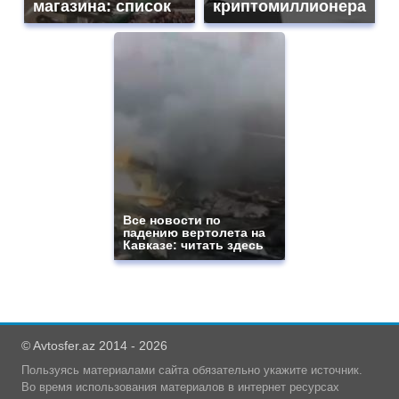
магазина: список
криптомиллионера
Все новости по
падению вертолета на
Кавказе: читать здесь
© Avtosfer.az 2014 - 2026
Пользуясь материалами сайта обязательно укажите источник.
Во время использования материалов в интернет ресурсах