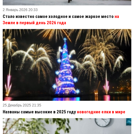
2 Январь 2026 20:33
Стало известно самое холодное и самое жаркое место
на
Земле в первый день 2026 года
25 Декабрь 2025 21:35
Названы самые высокие в 2025 году
новогодние елки в мире