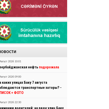
НОВОСТИ
Август 2026 10:01
зербайджанская нефть
подорожала
Август 2026 09:00
а каких улицах Баку 7 августа
аблюдаются транспортные заторы? -
ПИСОК + ФОТО
Август 2026 22:30
ниманию водителей: на ряде улиц Баку