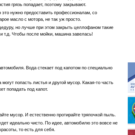
рстия грязь попадает, поэтому закрывают.
ко это нужно предоставить профессионалам, со
арое масло с мотора, не так уж просто.
цедуру, но лучше при этом закрыть целлофаном такие
и т.д. Чтобы после мойки, машина завелась!
автомобиля. Вода стекает под капотом по специально
 могут попасть листья и другой мусор. Какая-то часть
ет попадать под капот.
айте мусор. И естественно протирайте тряпочкой пыль.
будет идеально чисто. По идее, автомобилю это вовсе не
красоты, то есть для себя.