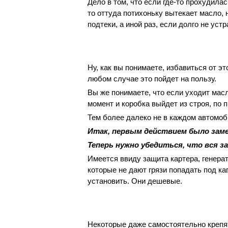
Дело в том, что если где-то прохудила
то оттуда потихоньку вытекает масло,
подтеки, а иной раз, если долго не устр
Ну, как вы понимаете, избавиться от эт
любом случае это пойдет на пользу.
Вы же понимаете, что если уходит масл
момент и коробка выйдет из строя, по 
Тем более далеко не в каждом автомо
Итак, первым действием было заме
Теперь нужно убедиться, что вся з
Имеется ввиду защита картера, генерат
которые не дают грязи попадать под кап
установить. Они дешевые.
Некоторые даже самостоятельно крепят