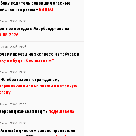
 Баку водитель совершил опасные
ействия за рулем -
ВИДЕО
Август 2026 15:00
рогноз погоды в Азербайджане на
7.08.2026
Август 2026 14:28
очему проезд на экспресс-автобусах в
аку не будет бесплатным?
Август 2026 13:00
ЧС обратилось к гражданам,
аправляющимся на пляжи в ветреную
огоду
Август 2026 12:11
зербайджанская нефть
подешевела
Август 2026 11:00
 Агджабединском районе произошло