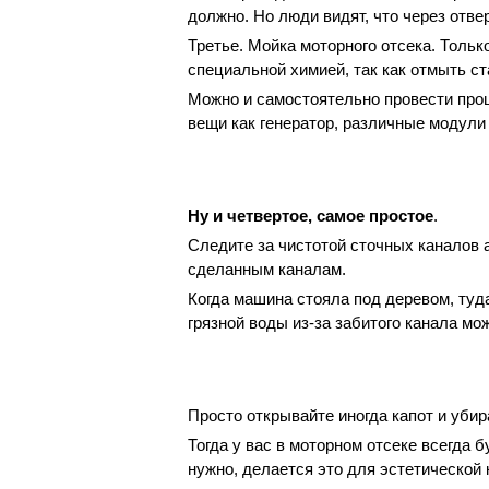
должно. Но люди видят, что через отве
Третье. Мойка моторного отсека. Толь
специальной химией, так как отмыть ст
Можно и самостоятельно провести про
вещи как генератор, различные модули 
Ну и четвертое, самое простое
.
Следите за чистотой сточных каналов 
сделанным каналам.
Когда машина стояла под деревом, туда
грязной воды из-за забитого канала мож
Просто открывайте иногда капот и убир
Тогда у вас в моторном отсеке всегда 
нужно, делается это для эстетической 