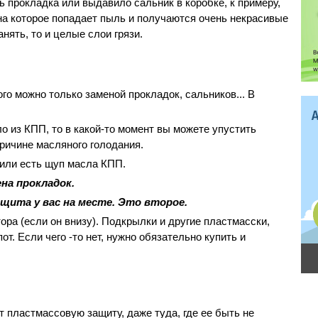
сь прокладка или выдавило сальник в коробке, к примеру,
 на которое попадает пыль и получаются очень некрасивые
анять, то и целые слои грязи.
ого можно только заменой прокладок, сальников... В
о из КПП, то в какой-то момент вы можете упустить
причине масляного голодания.
били есть щуп масла КПП.
на прокладок.
ащита у вас на месте. Это второе.
ора (если он внизу). Подкрылки и другие пластмасски,
от. Если чего -то нет, нужно обязательно купить и
 пластмассовую защиту, даже туда, где ее быть не