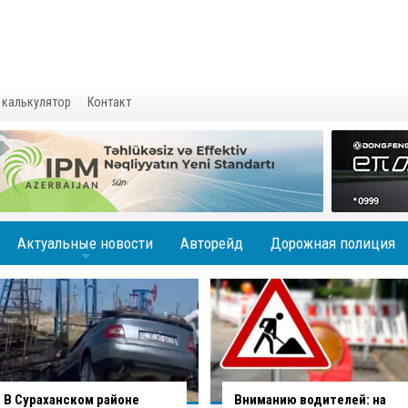
 калькулятор
Контакт
Актуальные новости
Авторейд
Дорожная полиция
+
Вниманию водителей: на
В Баку водитель совершил