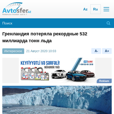
Az
Ru
Гренландия потеряла рекордные 532
миллиарда тонн льда
A-
A+
Интересное
21 Август 2020 10:03