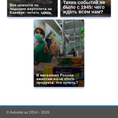
Таких событий не
Все новости по
было с 1945: чего
падению вертолета на
ждать всем нам?
Кавказе: читать здесь
В магазинах России
ажиотаж из-за этого
продукта: что купить?
© Avtosfer.az 2014 - 2026