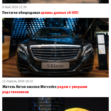
8 Май 2026 21:35
Пентагон обнародовал
архивы данных об НЛО
12 Апрель 2026 18:22
Житель Китая закопал Mercedes
рядом с умершим
родственником