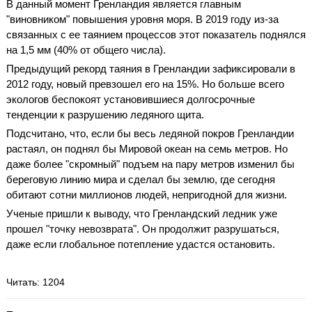
В данный момент Гренландия является главным
"виновником" повышения уровня моря. В 2019 году из-за
связанных с ее таянием процессов этот показатель поднялся
на 1,5 мм (40% от общего числа).
Предыдущий рекорд таяния в Гренландии зафиксировали в
2012 году, новый превзошел его на 15%. Но больше всего
экологов беспокоят установившиеся долгосрочные
тенденции к разрушению ледяного щита.
Подсчитано, что, если бы весь ледяной покров Гренландии
растаял, он поднял бы Мировой океан на семь метров. Но
даже более "скромный" подъем на пару метров изменил бы
береговую линию мира и сделал бы землю, где сегодня
обитают сотни миллионов людей, непригодной для жизни.
Ученые пришли к выводу, что Гренландский ледник уже
прошел "точку невозврата". Он продолжит разрушаться,
даже если глобальное потепление удастся остановить.
Читать
: 1204