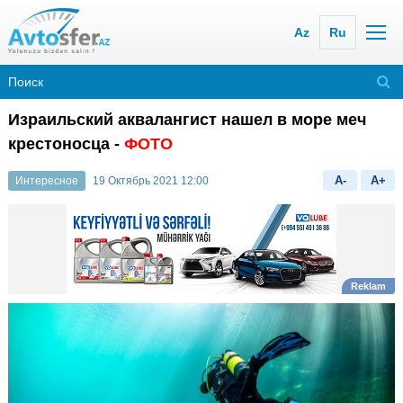
Az
Ru
Израильский аквалангист нашел в море меч
крестоносца -
ФОТО
A-
A+
Интересное
19 Октябрь 2021 12:00