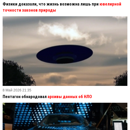
Физики доказали, что жизнь возможна лишь при
ювелирной
точности законов природы
8 Май 2026 21:35
Пентагон обнародовал
архивы данных об НЛО