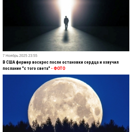
7 Ноябрь 2025 23:55
В США фермер воскрес после остановки сердца и озвучил
послание "с того света"
- ФОТО