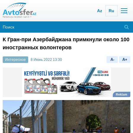
Az
Ru
К Гран-при Азербайджана примкнули около 100
иностранных волонтеров
A-
A+
Интересное
8 Июнь 2022 13:30