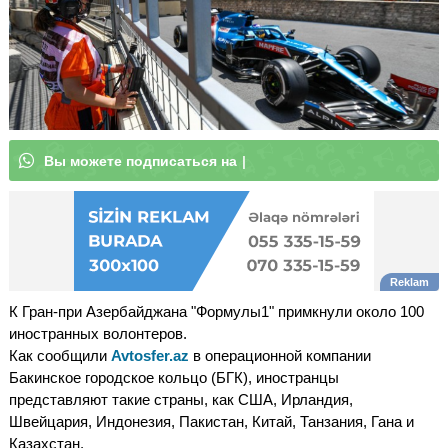
В
ы
м
|
К Гран-при Азербайджана "Формулы1" примкнули около 100
иностранных волонтеров.
Как сообщили
Avtosfer.az
в операционной компании
Бакинское городское кольцо (БГК), иностранцы
представляют такие страны, как США, Ирландия,
Швейцария, Индонезия, Пакистан, Китай, Танзания, Гана и
Казахстан.